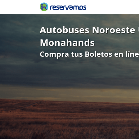
Autobuses Noroeste 
Monahands
Compra tus Boletos en lín