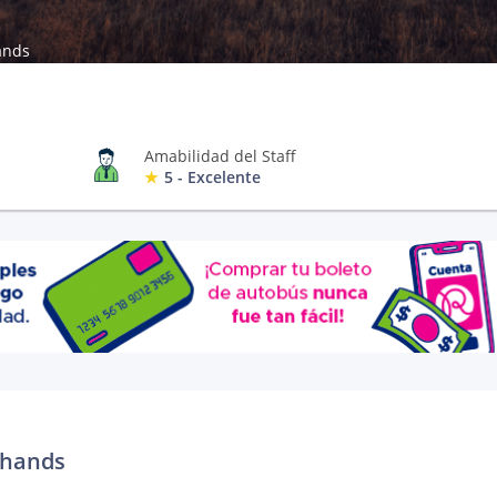
ands
Amabilidad del Staff
5 - Excelente
ahands