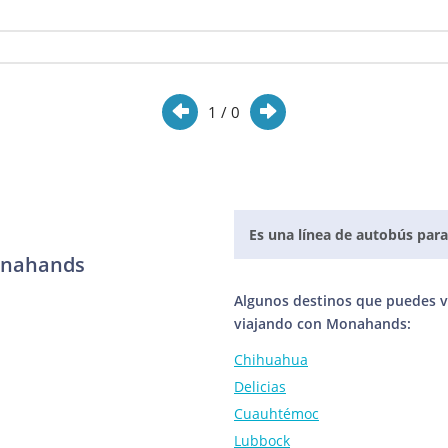
1
/ 0
Es una línea de autobús para
onahands
Algunos destinos que puedes vi
viajando con Monahands:
Chihuahua
Delicias
Cuauhtémoc
Lubbock