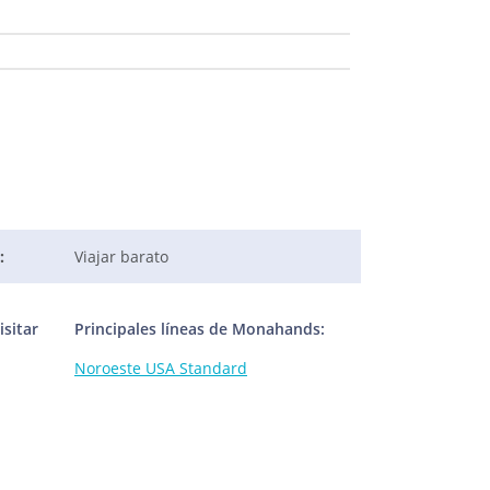
:
Viajar barato
sitar
Principales líneas de Monahands:
Noroeste USA Standard