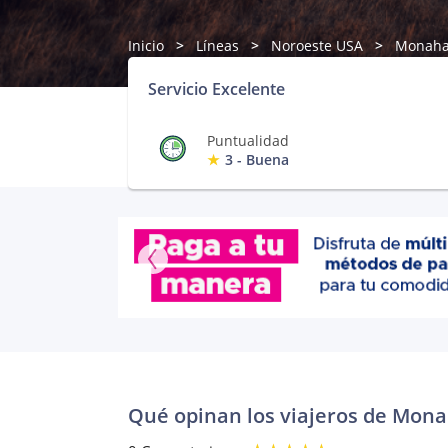
Inicio
Líneas
Noroeste USA
Monah
Servicio Excelente
Puntualidad
3 - Buena
Qué opinan los viajeros de Mon