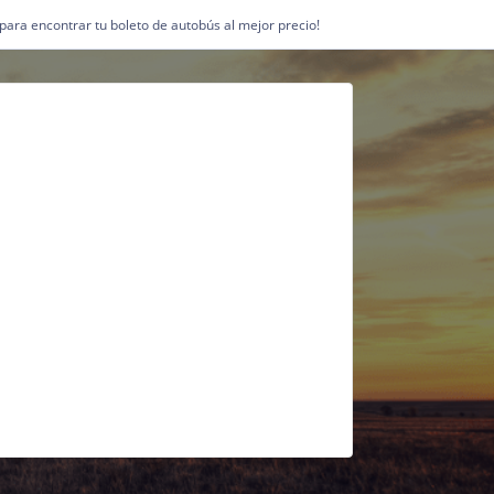
1 para encontrar tu boleto de autobús al mejor precio!