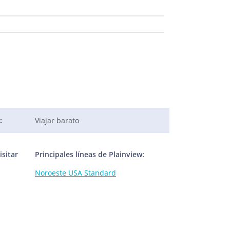
:
Viajar barato
sitar
Principales líneas de Plainview:
Noroeste USA Standard