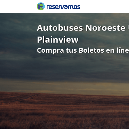
Autobuses Noroeste 
Plainview
Compra tus Boletos en lín