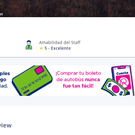
ew
Amabilidad del Staff
5 - Excelente
view