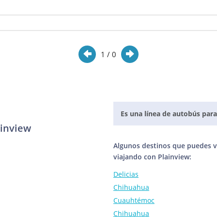
1
/ 0
Es una línea de autobús para
ainview
Algunos destinos que puedes vi
viajando con Plainview:
Delicias
Chihuahua
Cuauhtémoc
Chihuahua