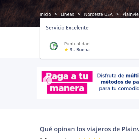
Inicio
Líneas
Noroeste USA
Plainvi
Servicio Excelente
Puntualidad
3 - Buena
Qué opinan los viajeros de Plain