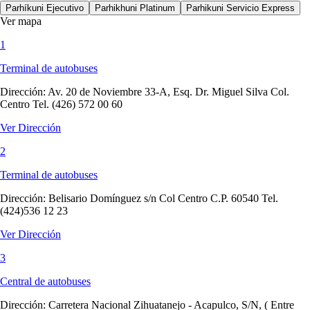
Parhíkuni Ejecutivo
Parhikhuni Platinum
Parhikuni Servicio Express
Ver mapa
1
Terminal de autobuses
Dirección:
Av. 20 de Noviembre 33-A, Esq. Dr. Miguel Silva Col.
Centro Tel. (426) 572 00 60
Ver Dirección
2
Terminal de autobuses
Dirección:
Belisario Domínguez s/n Col Centro C.P. 60540 Tel.
(424)536 12 23
Ver Dirección
3
Central de autobuses
Dirección:
Carretera Nacional Zihuatanejo - Acapulco, S/N, ( Entre