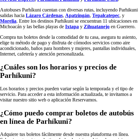
Autobuses Parhíkuni cuentan con diversas rutas, incluyendo Parhikuni
salidas hacia
Lázaro Cárdenas
,
Apatzingán
,
Tepalcatepec
, y
Morelia
. Entre los destinos Parhíkuni se encuentran 11 ubicaciones en
Michoacán y las bellas playas de
Ixtapa
y
Zihuatanejo
en Guerrero.
Compra tus boletos desde la comodidad de tu casa, asegura tu asiento,
elige tu método de pago y disfruta de cómodos servicios como aire
acondicionado, baños para hombres y mujeres, pantallas individuales,
Internet, cafetería y atención personalizada.
¿Cuáles son los horarios y precios de
Parhíkuni?
Los horarios y precios pueden variar según la temporada y el tipo de
servicio. Para acceder a esta información actualizada, te invitamos a
visitar nuestro sitio web o aplicación Reservamos.
¿Cómo puedo comprar boletos de autobús
en línea de Parhíkuni?
Adquiere tus boletos fácilmente desde nuestra plataforma en línea.