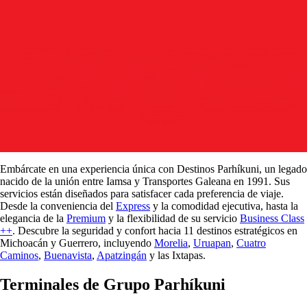
Embárcate en una experiencia única con Destinos Parhíkuni, un legado
nacido de la unión entre Iamsa y Transportes Galeana en 1991. Sus
servicios están diseñados para satisfacer cada preferencia de viaje.
Desde la conveniencia del
Express
y la comodidad ejecutiva, hasta la
elegancia de la
Premium
y la flexibilidad de su servicio
Business Class
++
. Descubre la seguridad y confort hacia 11 destinos estratégicos en
Michoacán y Guerrero, incluyendo
Morelia
,
Uruapan
,
Cuatro
Caminos
,
Buenavista
,
Apatzingán
y las Ixtapas.
Terminales de Grupo Parhíkuni