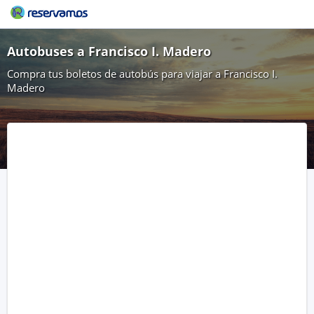
Autobuses a Francisco I. Madero
Compra tus boletos de autobús para viajar a Francisco I.
Madero