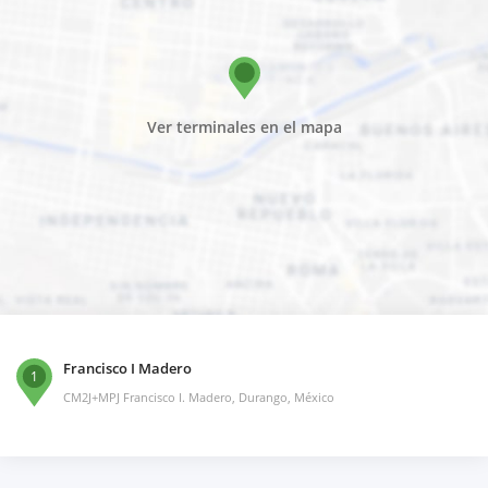
Ver terminales en el mapa
Francisco I Madero
1
CM2J+MPJ Francisco I. Madero, Durango, México