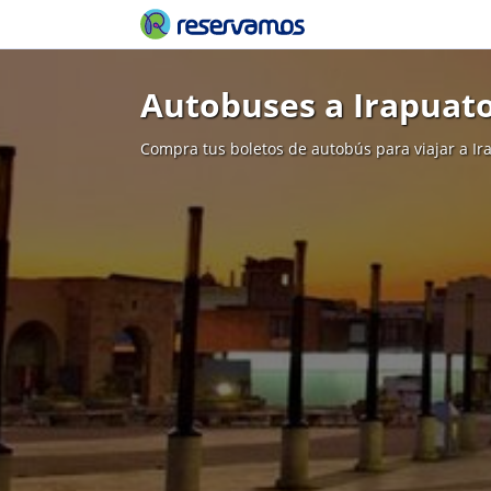
Autobuses a Irapuat
Compra tus boletos de autobús para viajar a Ir