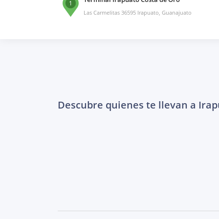
1
Las Carmelitas 36595 Irapuato, Guanajuato
Descubre quienes te llevan a Ira