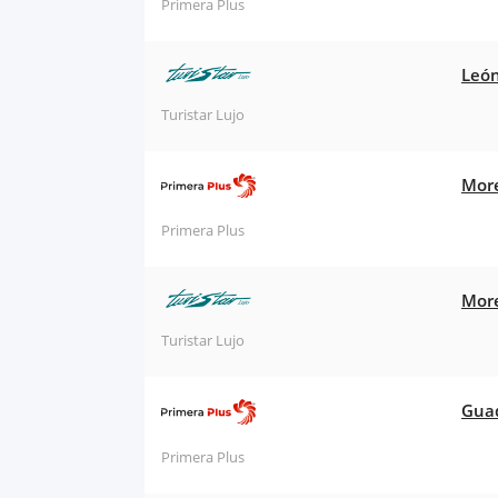
Primera Plus
León
Turistar Lujo
More
Primera Plus
More
Turistar Lujo
Guad
Primera Plus