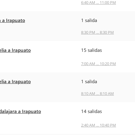
6:40 AM ... 11:00 PM
 a Irapuato
1 salida
8:30 PM ... 8:30 PM
lia a Irapuato
15 salidas
7:00 AM ... 10:20 PM
lia a Irapuato
1 salida
8:10 AM ... 8:10 AM
alajara a Irapuato
14 salidas
2:40 AM ... 10:40 PM