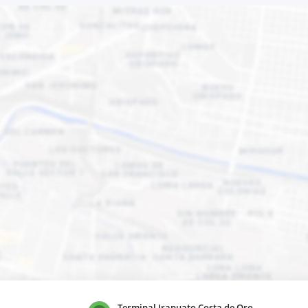
Terminal Irapuato Costa de Oro