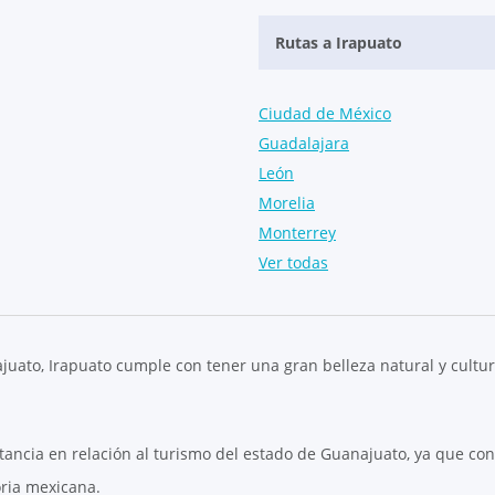
Rutas a Irapuato
Ciudad de México
Guadalajara
León
Morelia
Monterrey
Ver todas
ato, Irapuato cumple con tener una gran belleza natural y cultural
ancia en relación al turismo del estado de Guanajuato, ya que co
oria mexicana.