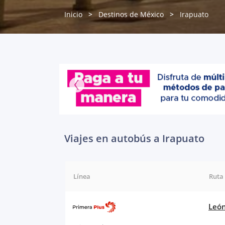
Inicio
Destinos de México
Irapuato
Viajes en autobús a Irapuato
Línea
Ruta
León