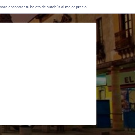
1 para encontrar tu boleto de autobús al mejor precio!