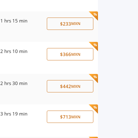
1 hrs 15 min
$233
MXN
2 hrs 10 min
$366
MXN
2 hrs 30 min
$442
MXN
3 hrs 19 min
$713
MXN