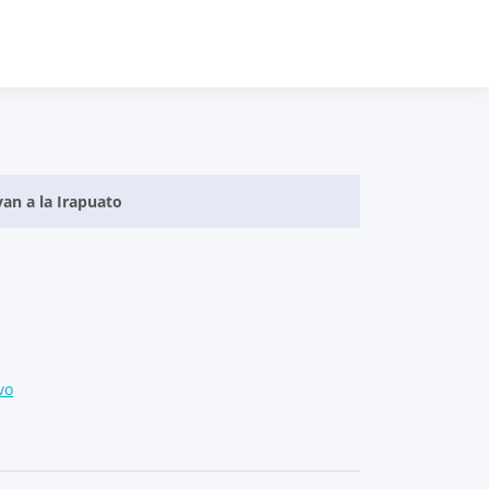
van a la Irapuato
vo