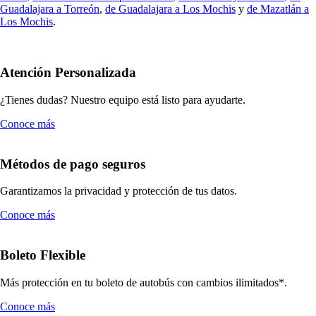
Guadalajara a Torreón
,
de Guadalajara a Los Mochis
y
de Mazatlán a
Los Mochis
.
Atención Personalizada
¿Tienes dudas? Nuestro equipo está listo para ayudarte.
Conoce más
Métodos de pago seguros
Garantizamos la privacidad y protección de tus datos.
Conoce más
Boleto Flexible
Más protección en tu boleto de autobús con cambios ilimitados*.
Conoce más