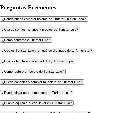
Preguntas Frecuentes
¿Dónde puedo comprar boletos de Turistar Lujo en línea?
¿Cuáles son los horarios y precios de Turistar Lujo?
¿Cómo contacto a Turistar Lujo?
¿Qué es Turistar Lujo y en qué se distingue de ETN Turistar?
¿Cuál es la diferencia entre ETN y Turistar Lujo?
¿Cómo facturo un boleto de Turistar Lujo?
¿Puedo cancelar o cambiar mi boleto de Turistar Lujo?
¿Puedo viajar con mi mascota en Turistar Lujo?
¿Cuánto equipaje puedo llevar en Turistar Lujo?