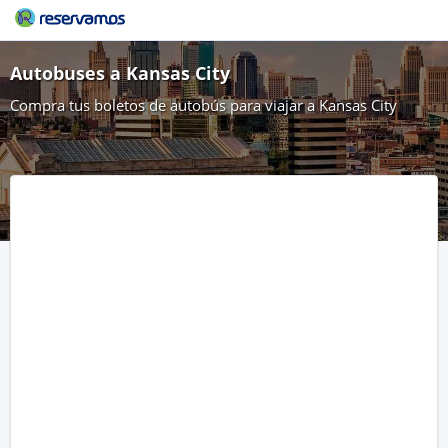
Autobuses a Kansas City
Compra tus boletos de autobús para viajar a Kansas City