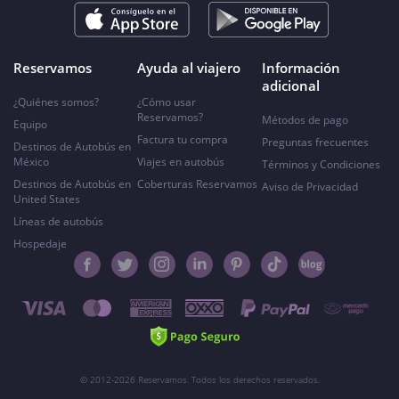
Reservamos
Ayuda al viajero
Información
adicional
¿Quiénes somos?
¿Cómo usar
Reservamos?
Métodos de pago
Equipo
Factura tu compra
Preguntas frecuentes
Destinos de Autobús en
México
Viajes en autobús
Términos y Condiciones
Destinos de Autobús en
Coberturas Reservamos
Aviso de Privacidad
United States
Líneas de autobús
Hospedaje
© 2012-2026 Reservamos. Todos los derechos reservados.