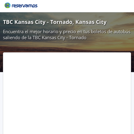
TBC Kansas City - Tornado, Kansas City
Encuentra el mejor horario y precio en tus boletos de autobús
saliendo de la TBC Kansas City - Tornado