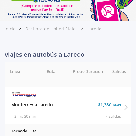
Inicio
Destinos de United States
Laredo
Viajes en autobús a Laredo
Línea
Ruta
Precio
Duración
Salidas
Monterrey a Laredo
$1,330
MXN
2 hrs 30 min
4 salidas
Tornado Elite