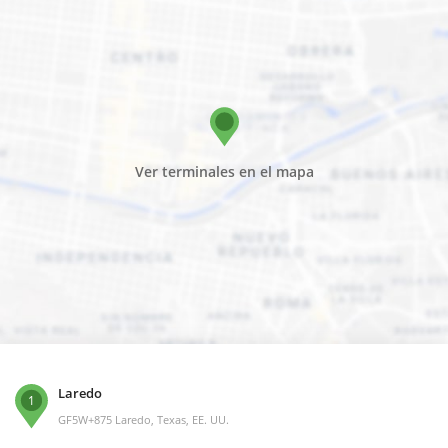
Ver terminales en el mapa
Laredo
1
GF5W+875 Laredo, Texas, EE. UU.