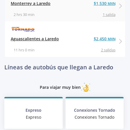
Monterrey a Laredo
$1,530
MXN
2 hrs 30 min
1 salida
Aguascalientes a Laredo
$2,450
MXN
11 hrs 0 min
2 salidas
Líneas de autobús que llegan a Laredo
Para viajar muy bien
Expreso
Conexiones Tornado
Expreso
Conexiones Tornado