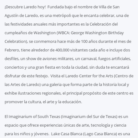
¡Descubre Laredo hoy! Fundada bajo el nombre de Villa de San
Agustín de Laredo, es una metrópoli que le encanta celebrar, una de
las festividades anuales más importantes es la Celebración del
cumpleaños de Washington (WBCA: George Washington Birthday
Celebration), se conmemora hace más de 100 años durante el mes de
Febrero, tiene alrededor de 400,000 visitantes cada año e incluye dos
desfiles, un show de aviones militares, un carnaval, fuegos artificiales,
conciertos y una gran fiesta en toda la ciudad, sin duda te encantará
disfrutar de este festejo. Visita el Laredo Center for the Arts (Centro de
las Artes de Laredo) una galeria que forma parte de la historia local y
exhibe ilustraciones regionales, el principal propósito de este centro es
promover la cultura, el arte y la educación.
El Imaginarium of South Texas (Imaginarium del Sur de Texas) es un
espacio que ofrece experiencias únicas de arte, tecnología y ciencia
para los niños y jóvenes. Lake Casa Blanca (Lago Casa Blanca) es una