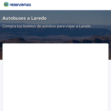
Autobuses a Laredo
Compra tus boletos de autobús para viajar a Laredo