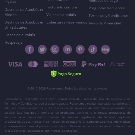
Métodos de pago
Equipo
Factura tu compra
Preguntas frecuentes
Destinos de Autobús en
México
Viajes en autobús
Términos y Condiciones
Destinos de Autobús en
Coberturas Reservamos
Aviso de Privacidad
United States
Líneas de autobús
Hospedaje
© 2012-2026 Reservamos. Todos los derechos reservados.
Reservamos únicamente actúa como comisionista del usuario del sitio, de acuerdo a los
Términos y Condiciones que el usuario acepta. Reservamos realiza reservaciones legítimas y
adquiere boletos a nombre y por cuenta de los usuarios del sitio con el proveedor del
servicio. Los logotipos y nombres de productos, servicios o empresas prestadoras de
servicios aquí mencionados pueden ser marcas registradas de terceros, legítimos
propietarios de sus marcas, y se mencionan en este sitio únicamente para fines informativos
y comparativos para el público consumidor. Reservamos no comercializa productos, ni
presta servicios relacionados con marcas de terceros.