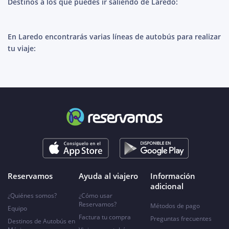
Destinos a los que puedes ir saliendo de Laredo:
En Laredo encontrarás varias líneas de autobús para realizar
tu viaje:
Reservamos
Ayuda al viajero
Información
adicional
¿Quiénes somos?
¿Cómo usar
Reservamos?
Métodos de pago
Equipo
Factura tu compra
Preguntas frecuentes
Destinos de Autobús en