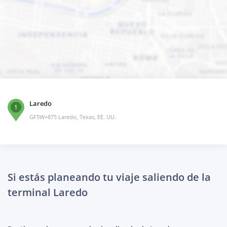
Laredo
1
GF5W+875 Laredo, Texas, EE. UU.
Si estás planeando tu viaje saliendo de la
terminal Laredo