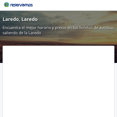
Laredo, Laredo
Encuentra el mejor horario y precio en tus boletos de autobús
saliendo de la Laredo