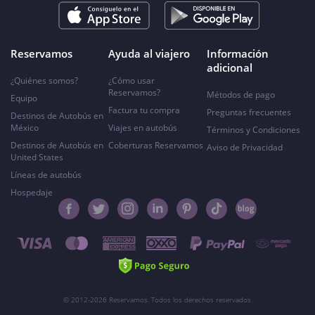
Reservamos
Ayuda al viajero
Información
adicional
¿Quiénes somos?
¿Cómo usar
Reservamos?
Métodos de pago
Equipo
Factura tu compra
Preguntas frecuentes
Destinos de Autobús en
México
Viajes en autobús
Términos y Condiciones
Destinos de Autobús en
Coberturas Reservamos
Aviso de Privacidad
United States
Líneas de autobús
Hospedaje
© 2012-2026 Reservamos. Todos los derechos reservados.