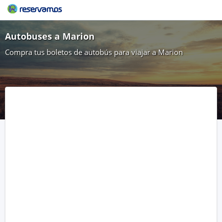
Autobuses a Marion
Compra tus boletos de autobús para viajar a Marion