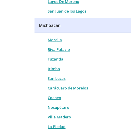
Lagos De Moreno
San Juan de los Lagos
Michoacán
Morelia
Riva Palacio
Tuzantla
Irimbo
San Lucas
Carácuaro de Morelos
Coeneo
Nocupétaro
Villa Madero
La Piedad