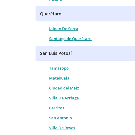
Querétaro
Jalpan De Serra
Santiago de Querétaro
San Luis Potosí
Tamasopo
Matehuala
Ciudad del Maíz
Villa De Arriaga
Cerritos
San Antonio
Villa De Reyes