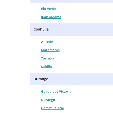
Rio Verde
Juan Aldama
Coahuila
Allende
Matamoros
Torreón
Saltillo
Durango
Guadalupe Victoria
Durango
Gómez Palacio