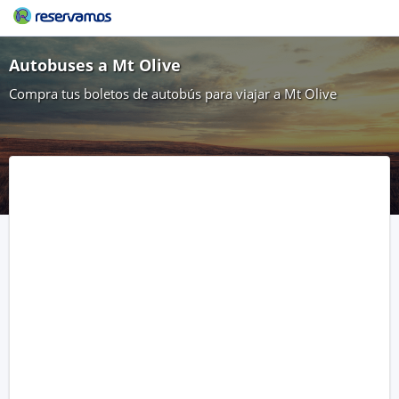
Autobuses a Mt Olive
Compra tus boletos de autobús para viajar a Mt Olive