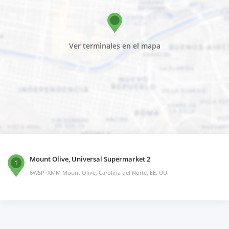
Ver terminales en el mapa
Mount Olive, Universal Supermarket 2
1
6W5P+XMM Mount Olive, Carolina del Norte, EE. UU.