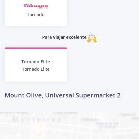
Tornado
Para viajar excelente
Tornado Elite
Tornado Elite
Mount Olive, Universal Supermarket 2