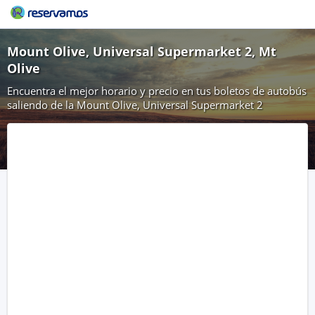
Mount Olive, Universal Supermarket 2, Mt
Olive
Encuentra el mejor horario y precio en tus boletos de autobús
saliendo de la Mount Olive, Universal Supermarket 2