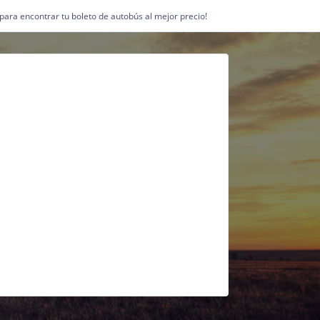
1 para encontrar tu boleto de autobús al mejor precio!