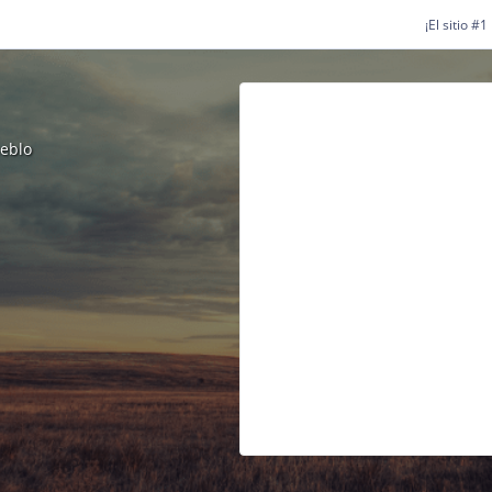
¡El sitio #
ueblo