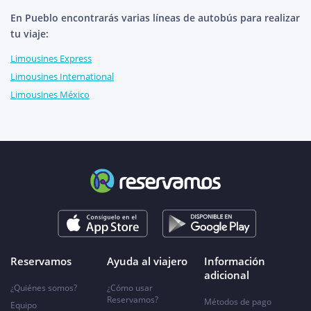
En Pueblo encontrarás varias líneas de autobús para realizar
tu viaje:
Limousines Express
Limousines International
Limousines México
Reservamos
Ayuda al viajero
Información
adicional
¿Quiénes somos?
¿Cómo usar
Reservamos?
Métodos de pago
Equipo