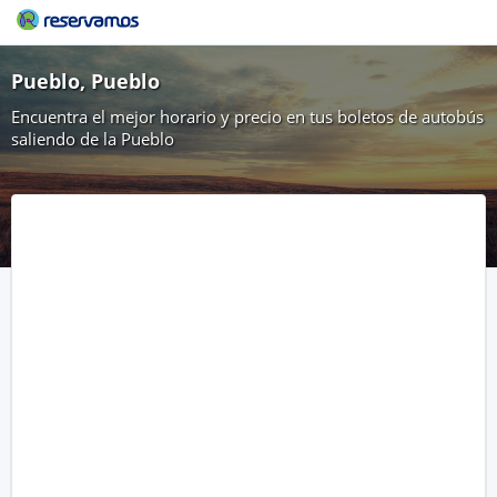
Pueblo, Pueblo
Encuentra el mejor horario y precio en tus boletos de autobús
saliendo de la Pueblo