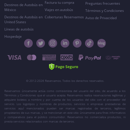
Factura tu compra
Preguntas frecuentes
Destinos de Autobús en
México
Viajes en autobús
Términos y Condiciones
Destinos de Autobús en
Coberturas Reservamos
Aviso de Privacidad
United States
Líneas de autobús
Hospedaje
© 2012-2026 Reservamos. Todos los derechos reservados.
Reservamos únicamente actúa como comisionista del usuario del sitio, de acuerdo a los
Términos y Condiciones que el usuario acepta. Reservamos realiza reservaciones legítimas y
adquiere boletos a nombre y por cuenta de los usuarios del sitio con el proveedor del
servicio. Los logotipos y nombres de productos, servicios o empresas prestadoras de
servicios aquí mencionados pueden ser marcas registradas de terceros, legítimos
propietarios de sus marcas, y se mencionan en este sitio únicamente para fines informativos
y comparativos para el público consumidor. Reservamos no comercializa productos, ni
presta servicios relacionados con marcas de terceros.