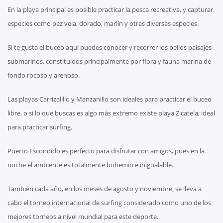
En la playa principal es posible practicar la pesca recreativa, y capturar
especies como pez vela, dorado, marlín y otras diversas especies.
Si te gusta el buceo aquí puedes conocer y recorrer los bellos paisajes
submarinos, constituidos principalmente por flora y fauna marina de
fondo rocoso y arenoso.
Las playas Carrizalillo y Manzanillo son ideales para practicar el buceo
libre, o si lo que buscas es algo más extremo existe playa Zicatela, ideal
para practicar surfing.
Puerto Escondido es perfecto para disfrutar con amigos, pues en la
noche el ambiente es totalmente bohemio e inigualable.
También cada año, en los meses de agosto y noviembre, se lleva a
cabo el torneo internacional de surfing considerado como uno de los
mejores torneos a nivel mundial para este deporte.