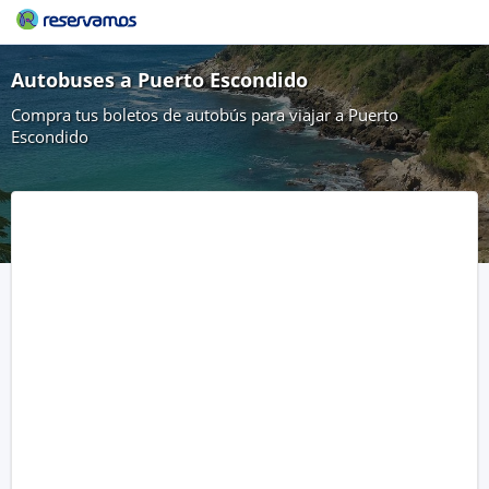
Autobuses a Puerto Escondido
Compra tus boletos de autobús para viajar a Puerto
Escondido