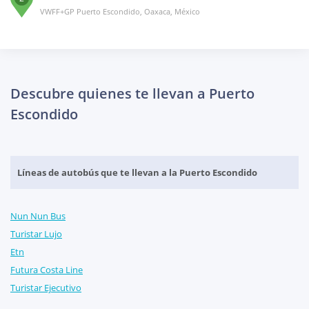
VWFF+GP Puerto Escondido, Oaxaca, México
Descubre quienes te llevan a Puerto
Escondido
Líneas de autobús que te llevan a la Puerto Escondido
Nun Nun Bus
Turistar Lujo
Etn
Futura Costa Line
Turistar Ejecutivo