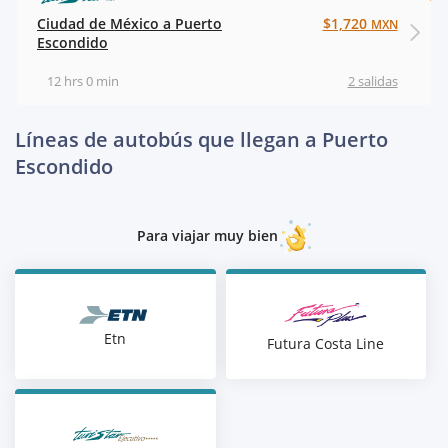
Ciudad de México a Puerto
$1,720
MXN
Escondido
12 hrs 0 min
2 salidas
Líneas de autobús que llegan a Puerto
Escondido
Para viajar muy bien
Etn
Futura Costa Line