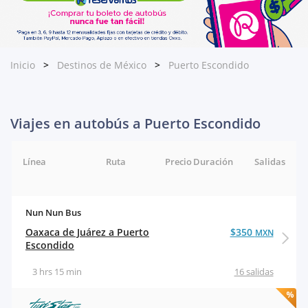
Inicio
Destinos de México
Puerto Escondido
Viajes en autobús a Puerto Escondido
Línea
Ruta
Precio
Duración
Salidas
Nun Nun Bus
Oaxaca de Juárez a Puerto
$350
MXN
Escondido
3 hrs 15 min
16 salidas