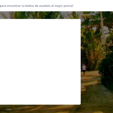
1 para encontrar tu boleto de autobús al mejor precio!