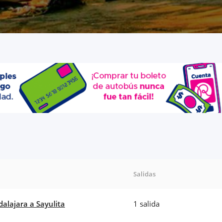
Salidas
alajara a Sayulita
1 salida