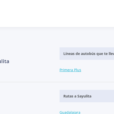
Líneas de autobús que te llev
lita
Primera Plus
Rutas a Sayulita
Guadalajara