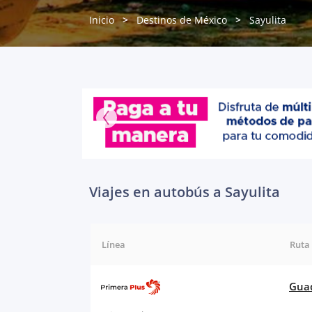
Inicio
Destinos de México
Sayulita
Viajes en autobús a Sayulita
Línea
Ruta
Guad