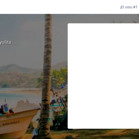
¡El sitio #
yulita