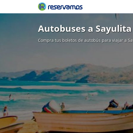
Autobuses a Sayulita
Compra tus boletos de autobús para viajar a Sa