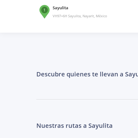
Sayulita
1
VH97+6H Sayulita, Nayarit, México
Descubre quienes te llevan a Sayu
Nuestras rutas a Sayulita