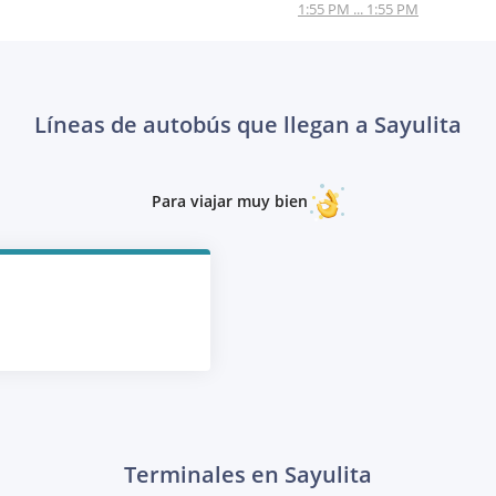
1:55 PM ... 1:55 PM
Líneas de autobús que llegan a Sayulita
Para viajar muy bien
Terminales en Sayulita