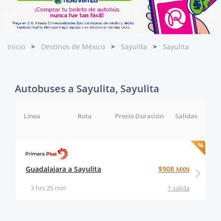
Inicio
Destinos de México
Sayulita
Sayulita
Autobuses a Sayulita, Sayulita
Línea
Ruta
Precio
Duración
Salidas
Guadalajara a Sayulita
$908
MXN
3 hrs 25 min
1 salida