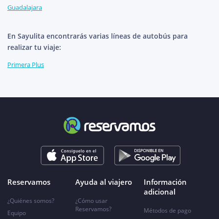
Guadalajara
En Sayulita encontrarás varias líneas de autobús para
realizar tu viaje:
Primera Plus
Reservamos
Ayuda al viajero
Información
adicional
¿Quiénes somos?
¿Cómo usar
Reservamos?
Métodos de pago
Equipo