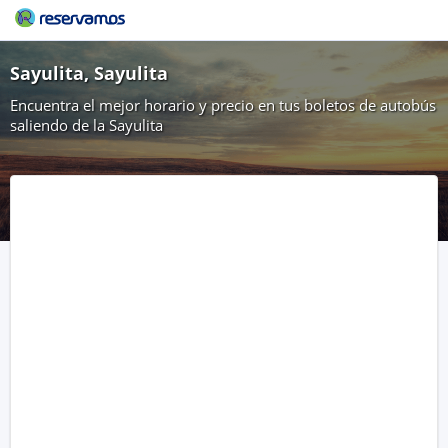
Sayulita, Sayulita
Encuentra el mejor horario y precio en tus boletos de autobús
saliendo de la Sayulita