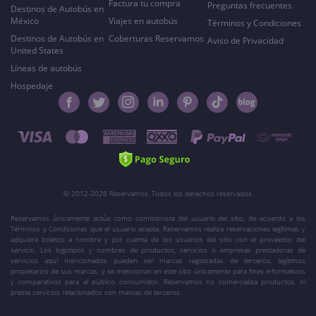
Factura tu compra
Preguntas frecuentes
Destinos de Autobús en
México
Viajes en autobús
Términos y Condiciones
Destinos de Autobús en
Coberturas Reservamos
Aviso de Privacidad
United States
Líneas de autobús
Hospedaje
© 2012-2026 Reservamos. Todos los derechos reservados.
Reservamos únicamente actúa como comisionista del usuario del sitio, de acuerdo a los
Términos y Condiciones que el usuario acepta. Reservamos realiza reservaciones legítimas y
adquiere boletos a nombre y por cuenta de los usuarios del sitio con el proveedor del
servicio. Los logotipos y nombres de productos, servicios o empresas prestadoras de
servicios aquí mencionados pueden ser marcas registradas de terceros, legítimos
propietarios de sus marcas, y se mencionan en este sitio únicamente para fines informativos
y comparativos para el público consumidor. Reservamos no comercializa productos, ni
presta servicios relacionados con marcas de terceros.