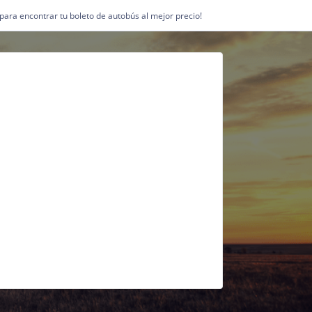
1 para encontrar tu boleto de autobús al mejor precio!