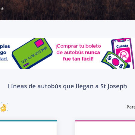
eph
Líneas de autobús que llegan a St Joseph
Para