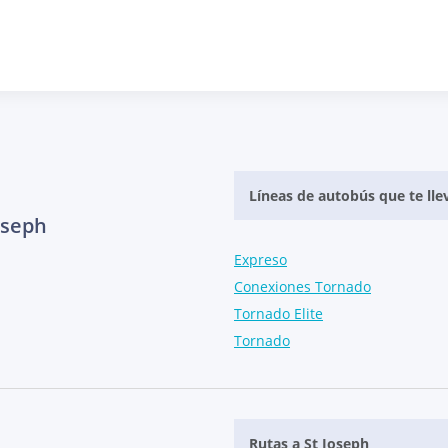
Líneas de autobús que te lle
oseph
Expreso
Conexiones Tornado
Tornado Elite
Tornado
Rutas a St Joseph