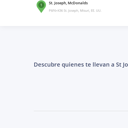
St. Joseph, McDonalds
1
P6F6+X36 St. Joseph, Misuri, EE. UU.
Descubre quienes te llevan a St J