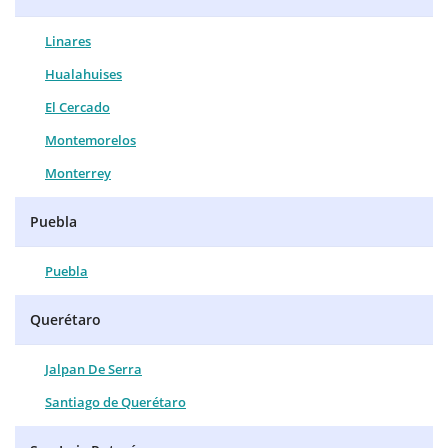
Linares
Hualahuises
El Cercado
Montemorelos
Monterrey
Puebla
Puebla
Querétaro
Jalpan De Serra
Santiago de Querétaro