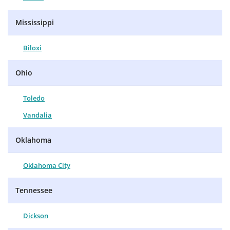
Mississippi
Biloxi
Ohio
Toledo
Vandalia
Oklahoma
Oklahoma City
Tennessee
Dickson