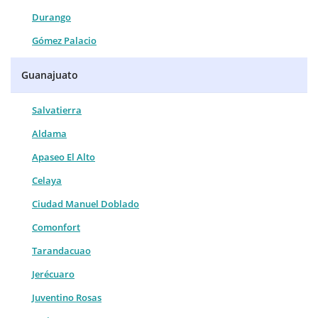
Durango
Gómez Palacio
Guanajuato
Salvatierra
Aldama
Apaseo El Alto
Celaya
Ciudad Manuel Doblado
Comonfort
Tarandacuao
Jerécuaro
Juventino Rosas