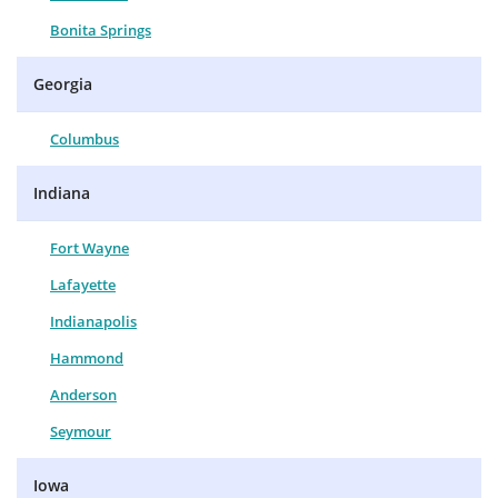
Bonita Springs
Georgia
Columbus
Indiana
Fort Wayne
Lafayette
Indianapolis
Hammond
Anderson
Seymour
Iowa