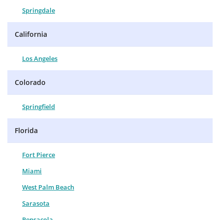
Springdale
California
Los Angeles
Colorado
Springfield
Florida
Fort Pierce
Miami
West Palm Beach
Sarasota
Pensacola