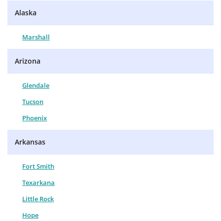
Alaska
Marshall
Arizona
Glendale
Tucson
Phoenix
Arkansas
Fort Smith
Texarkana
Little Rock
Hope