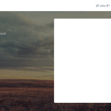
¡El sitio #
pton