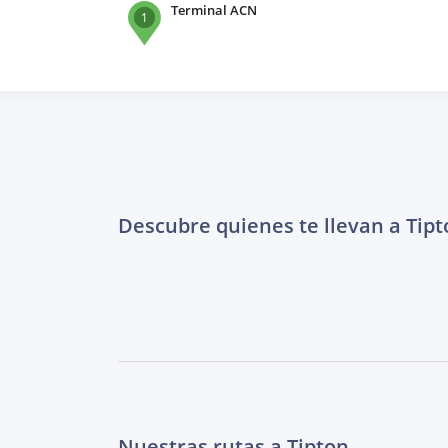
Terminal ACN
1
Descubre quienes te llevan a Tipt
Nuestras rutas a Tipton