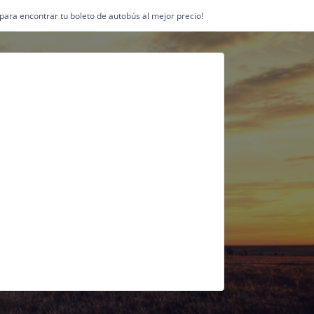
1 para encontrar tu boleto de autobús al mejor precio!