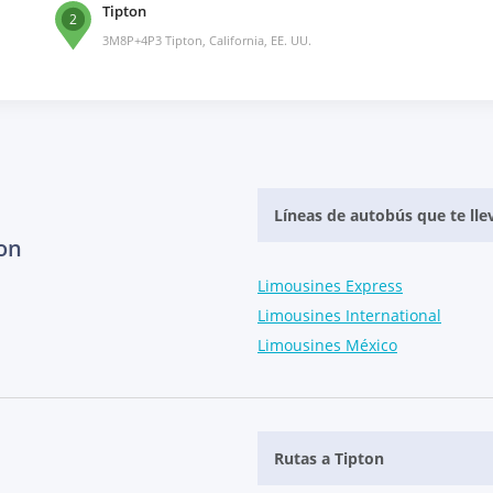
Tipton
2
3M8P+4P3 Tipton, California, EE. UU.
Líneas de autobús que te lle
on
Limousines Express
Limousines International
Limousines México
Rutas a Tipton