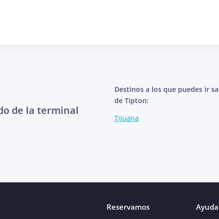
Destinos a los que puedes ir s
de Tipton:
do de la terminal
Tijuana
Reservamos
Ayuda 