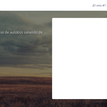
¡El sitio #
etos de autobús saliendo de