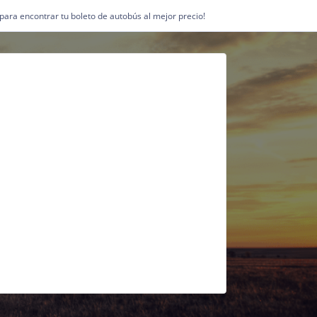
1 para encontrar tu boleto de autobús al mejor precio!