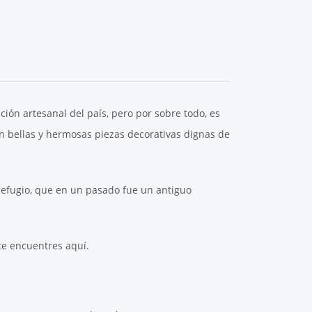
ión artesanal del país, pero por sobre todo, es
en bellas y hermosas piezas decorativas dignas de
Refugio, que en un pasado fue un antiguo
 te encuentres aquí.