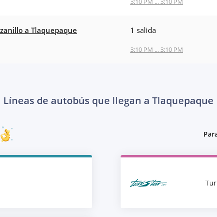
3:10 PM ... 3:10 PM
anillo a Tlaquepaque
1 salida
3:10 PM ... 3:10 PM
Líneas de autobús que llegan a Tlaquepaque
Para
Tur