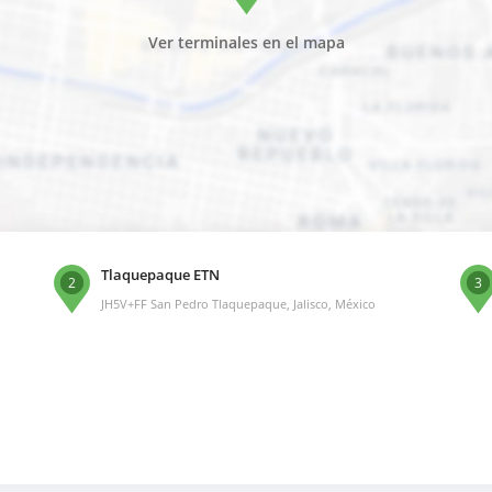
Ver terminales en el mapa
Tlaquepaque ETN
2
3
JH5V+FF San Pedro Tlaquepaque, Jalisco, México