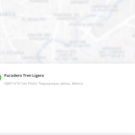
Paradero Tren Ligero
HJM7+V7H San Pedro Tlaquepaque, Jalisco, México