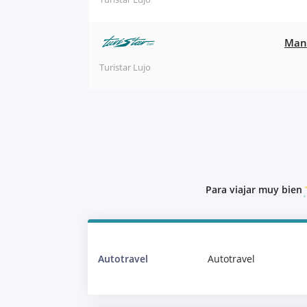
Manz
Turistar Lujo
Para viajar muy bien
Autotravel
Autotravel