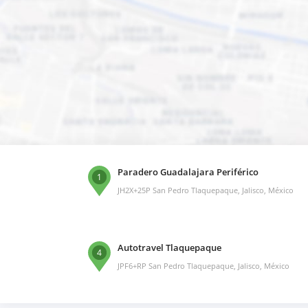
Paradero Guadalajara Periférico
1
JH2X+25P San Pedro Tlaquepaque, Jalisco, México
Autotravel Tlaquepaque
4
JPF6+RP San Pedro Tlaquepaque, Jalisco, México