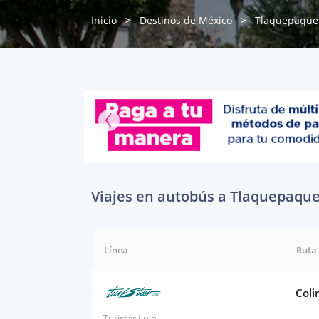
Inicio
Destinos de México
Tlaquepaque
Viajes en autobús a Tlaquepaqu
Línea
Ruta
Coli
Turistar Lujo