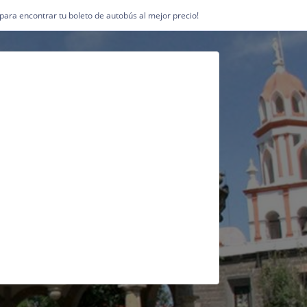
1 para encontrar tu boleto de autobús al mejor precio!