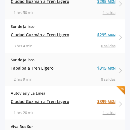
Ciudad Guzmán a Tren Ligero
$295
MXN
1 hrs 50 min
1 salida
Sur de Jalisco
Ciudad Guzmán a Tren Ligero
$295
MXN
3 hrs 4 min
6 salidas
Sur de Jalisco
Tapalpa a Tren Ligero
$315
MXN
2 hrs 9 min
8 salidas
Autovías y La Línea
Ciudad Guzmán a Tren Ligero
$399
MXN
1 hrs 20 min
1 salida
Viva Bus Sur