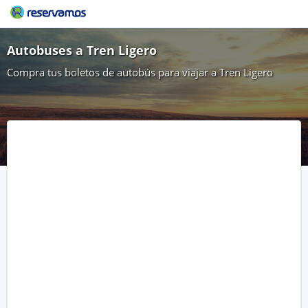
Autobuses a Tren Ligero
Compra tus boletos de autobús para viajar a Tren Ligero