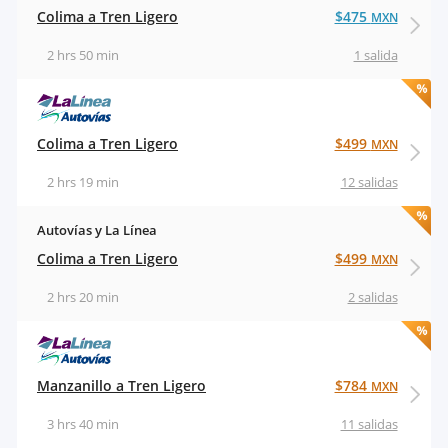
Colima a Tren Ligero
$475
MXN
2 hrs 50 min
1 salida
Colima a Tren Ligero
$499
MXN
2 hrs 19 min
12 salidas
Autovías y La Línea
Colima a Tren Ligero
$499
MXN
2 hrs 20 min
2 salidas
Manzanillo a Tren Ligero
$784
MXN
3 hrs 40 min
11 salidas