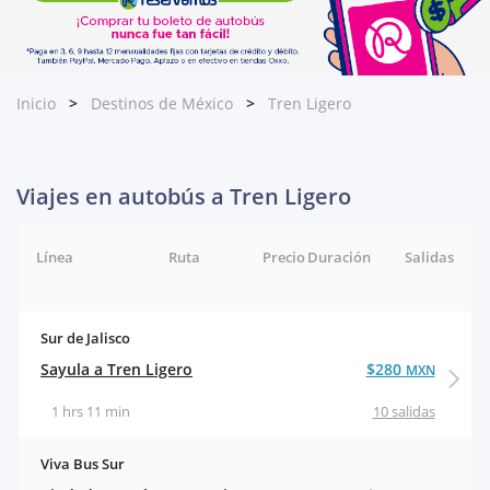
Inicio
Destinos de México
Tren Ligero
Viajes en autobús a Tren Ligero
Línea
Ruta
Precio
Duración
Salidas
Sur de Jalisco
Sayula a Tren Ligero
$280
MXN
1 hrs 11 min
10 salidas
Viva Bus Sur