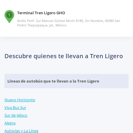
Terminal Tren Ligero GHO
1
Anillo Perif. Sur Manuel Gómez Morín 8180, Sin Nombre, 45080 San
Pedro Tlaquepaque, Jal., México
Descubre quienes te llevan a Tren Ligero
Líneas de autobús que te llevan a la Tren Ligero
Nuevo Horizonte
Viva Bus Sur
Sur de Jalisco
Alegra
Autovías y La Línea