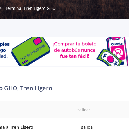
Terminal Tren Ligero GHO
o GHO, Tren Ligero
Salidas
ma a Tren Ligero
1 salida