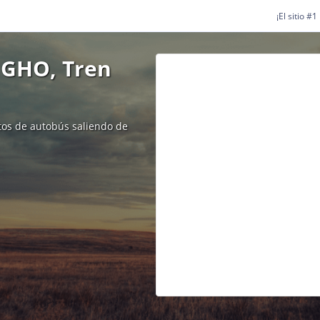
¡El sitio #
 GHO, Tren
etos de autobús saliendo de