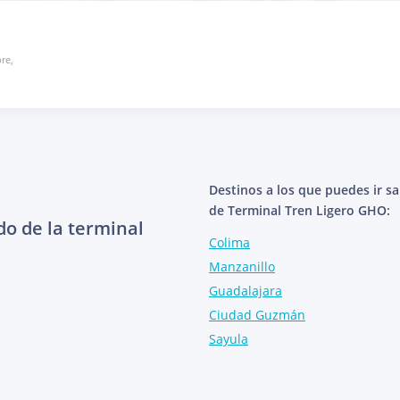
re,
Destinos a los que puedes ir s
de Terminal Tren Ligero GHO:
do de la terminal
Colima
Manzanillo
Guadalajara
Ciudad Guzmán
Sayula