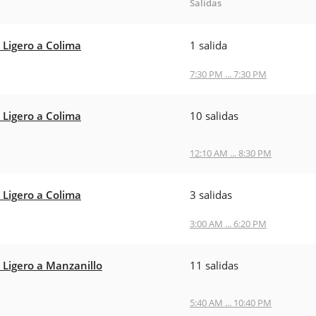
Salidas
 Ligero a Colima
1 salida
7:30 PM ... 7:30 PM
 Ligero a Colima
10 salidas
12:10 AM ... 8:30 PM
 Ligero a Colima
3 salidas
3:00 AM ... 6:20 PM
 Ligero a Manzanillo
11 salidas
5:40 AM ... 10:40 PM