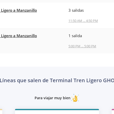
 Ligero a Manzanillo
3 salidas
11:50 AM ... 4:50 PM
 Ligero a Manzanillo
1 salida
5:00 PM ... 5:00 PM
Líneas que salen de Terminal Tren Ligero GH
Para viajar muy bien