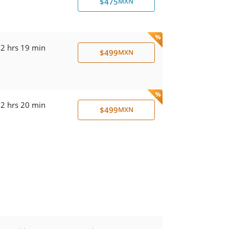
$475
MXN
2 hrs 19 min
$499
MXN
2 hrs 20 min
$499
MXN