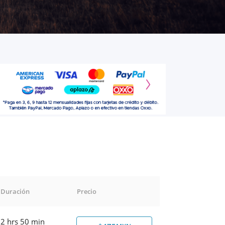
Duración
Precio
2 hrs 50 min