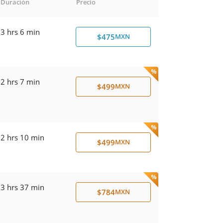
Duración
Precio
3 hrs 6 min
$475
MXN
2 hrs 7 min
$499
MXN
2 hrs 10 min
$499
MXN
3 hrs 37 min
$784
MXN