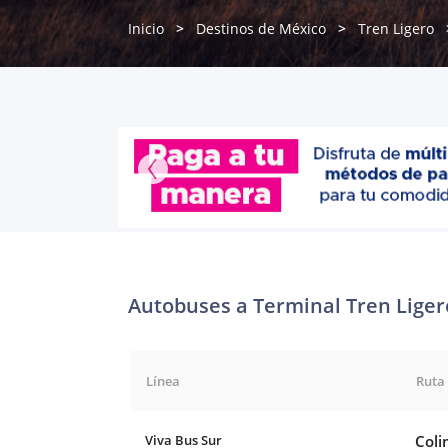
Inicio
Destinos de México
Tren Ligero
Autobuses a Terminal Tren Liger
Línea
Ruta
Viva Bus Sur
Coli