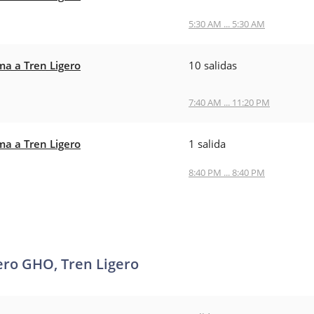
5:30 AM ... 5:30 AM
ma a Tren Ligero
10 salidas
7:40 AM ... 11:20 PM
ma a Tren Ligero
1 salida
8:40 PM ... 8:40 PM
ero GHO, Tren Ligero