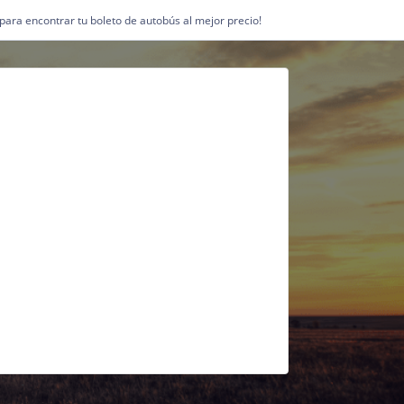
1 para encontrar tu boleto de autobús al mejor precio!