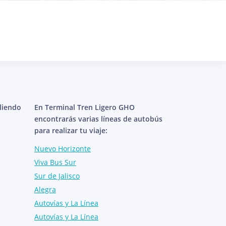
aliendo
En Terminal Tren Ligero GHO
encontrarás varias líneas de autobús
para realizar tu viaje:
Nuevo Horizonte
Viva Bus Sur
Sur de Jalisco
Alegra
Autovías y La Línea
Autovías y La Línea