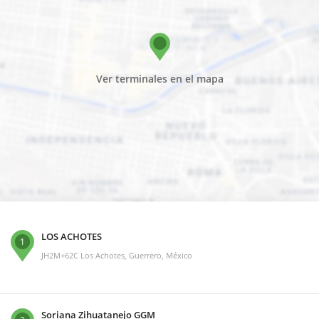
Ver terminales en el mapa
LOS ACHOTES
1
JH2M+62C Los Achotes, Guerrero, México
Soriana Zihuatanejo GGM