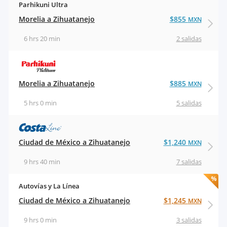
Parhikuni Ultra
Morelia a Zihuatanejo
$855
MXN
6 hrs 20 min
2 salidas
Morelia a Zihuatanejo
$885
MXN
5 hrs 0 min
5 salidas
Ciudad de México a Zihuatanejo
$1,240
MXN
9 hrs 40 min
7 salidas
Autovías y La Línea
Ciudad de México a Zihuatanejo
$1,245
MXN
9 hrs 0 min
3 salidas