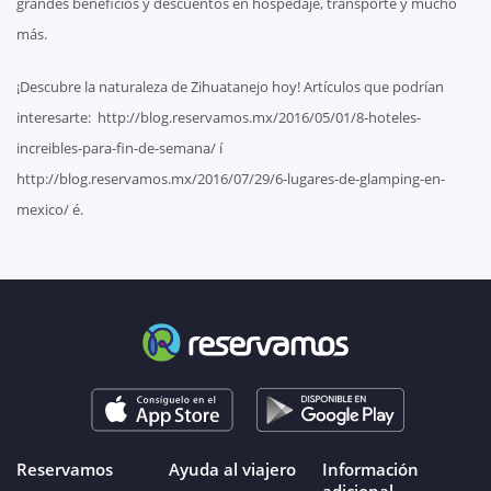
grandes beneficios y descuentos en hospedaje, transporte y mucho
más.
¡Descubre la naturaleza de Zihuatanejo hoy! Artículos que podrían
interesarte: http://blog.reservamos.mx/2016/05/01/8-hoteles-
increibles-para-fin-de-semana/ í
http://blog.reservamos.mx/2016/07/29/6-lugares-de-glamping-en-
mexico/ é.
Reservamos
Ayuda al viajero
Información