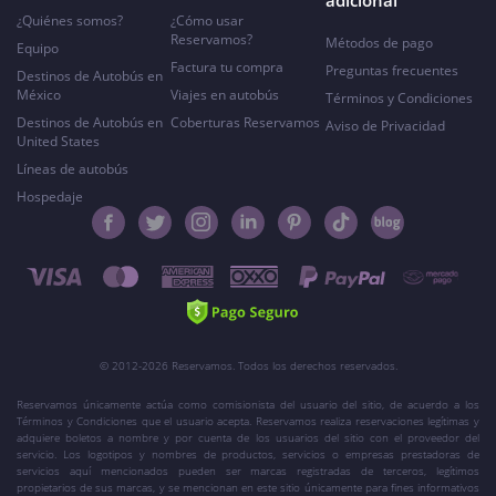
adicional
¿Quiénes somos?
¿Cómo usar
Reservamos?
Métodos de pago
Equipo
Factura tu compra
Preguntas frecuentes
Destinos de Autobús en
México
Viajes en autobús
Términos y Condiciones
Destinos de Autobús en
Coberturas Reservamos
Aviso de Privacidad
United States
Líneas de autobús
Hospedaje
© 2012-2026 Reservamos. Todos los derechos reservados.
Reservamos únicamente actúa como comisionista del usuario del sitio, de acuerdo a los
Términos y Condiciones que el usuario acepta. Reservamos realiza reservaciones legítimas y
adquiere boletos a nombre y por cuenta de los usuarios del sitio con el proveedor del
servicio. Los logotipos y nombres de productos, servicios o empresas prestadoras de
servicios aquí mencionados pueden ser marcas registradas de terceros, legítimos
propietarios de sus marcas, y se mencionan en este sitio únicamente para fines informativos