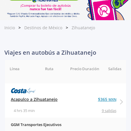
Inicio
Destinos de México
Zihuatanejo
Viajes en autobús a Zihuatanejo
Línea
Ruta
Precio
Duración
Salidas
Acapulco a Zihuatanejo
$365
MXN
4 hrs 35 min
9 salidas
GGM Transportes Ejecutivos