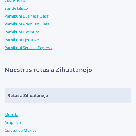
Viva Bus Sur
Sur de Jalisco
Parhikuni Business Class
Parhikuni Premium Class
Parhikuni Platinum
Parhikuni Ejecutivo
Parhikuni Servicio Express
Nuestras rutas a Zihuatanejo
Rutas a Zihuatanejo
Morelia
Acapulco
Ciudad de México