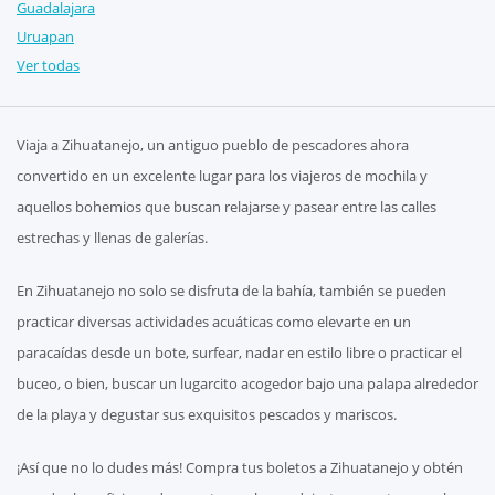
Guadalajara
Uruapan
Ver todas
Viaja a Zihuatanejo, un antiguo pueblo de pescadores ahora
convertido en un excelente lugar para los viajeros de mochila y
aquellos bohemios que buscan relajarse y pasear entre las calles
estrechas y llenas de galerías.
En Zihuatanejo no solo se disfruta de la bahía, también se pueden
practicar diversas actividades acuáticas como elevarte en un
paracaídas desde un bote, surfear, nadar en estilo libre o practicar el
buceo, o bien, buscar un lugarcito acogedor bajo una palapa alrededor
de la playa y degustar sus exquisitos pescados y mariscos.
¡Así que no lo dudes más! Compra tus boletos a Zihuatanejo y obtén