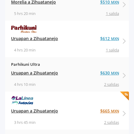
Morelia a Zihuatanejo
$510
MXN
5 hrs 20 min
1 salida
Uruapan a Zihuatanejo
$612
MXN
4 hrs 20 min
1 salida
Parhikuni Ultra
Uruapan a Zihuatanejo
$630
MXN
4 hrs 10 min
2 salidas
Uruapan a Zihuatanejo
$665
MXN
3 hrs 45 min
2 salidas