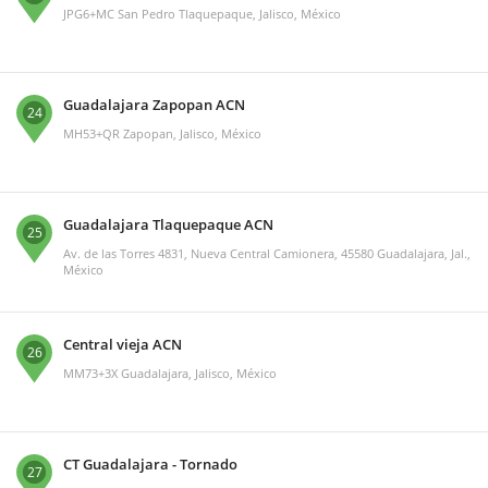
JPG6+MC San Pedro Tlaquepaque, Jalisco, México
Guadalajara Zapopan ACN
24
MH53+QR Zapopan, Jalisco, México
Guadalajara Tlaquepaque ACN
25
Av. de las Torres 4831, Nueva Central Camionera, 45580 Guadalajara, Jal.,
México
Central vieja ACN
26
MM73+3X Guadalajara, Jalisco, México
CT Guadalajara - Tornado
27