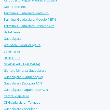
Aeropuerto Miguel Hidalgo y Costilla
Oxxo Hotel RIU
Terminal Guadalajara Platinum
Terminal Guadalajara Modulo 7 ETN
Terminal Guadalajara Costa de Oro
Hotel Fenix
Guadalajara
WALMART GUADALAJARA
La minerva
HOTEL RIU
GUADALAJARA (ALDAMA)
Glorieta Minerva Guadalajara
Guadalajara (Tlaquepaque)
Guadalajara Zapopan ACN
Guadalajara Tlaquepaque ACN
Central vieja ACN
CT Guadalajara - Tornado
Guadalajara Consulado