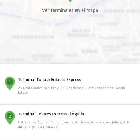
Ver terminales en el mapa
Terminal Tonalá Enlaces Express
1
Av Real Camichines 147 y 149 Residencial Plaza Camichines Tonalá
Jalisco
Terminal Enlaces Express El Águila
2
Calzada del Águila #18, Colonia La Moderna, Guadalajara, Jalisco, C.P.
44190 T. (0133) 1594 4332