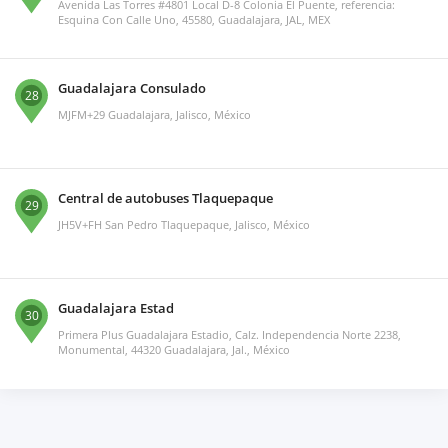
Avenida Las Torres #4801 Local D-8 Colonia El Puente, referencia:
Esquina Con Calle Uno, 45580, Guadalajara, JAL, MEX
Guadalajara Consulado
28
MJFM+29 Guadalajara, Jalisco, México
Central de autobuses Tlaquepaque
29
JH5V+FH San Pedro Tlaquepaque, Jalisco, México
Guadalajara Estad
30
Primera Plus Guadalajara Estadio, Calz. Independencia Norte 2238,
Monumental, 44320 Guadalajara, Jal., México