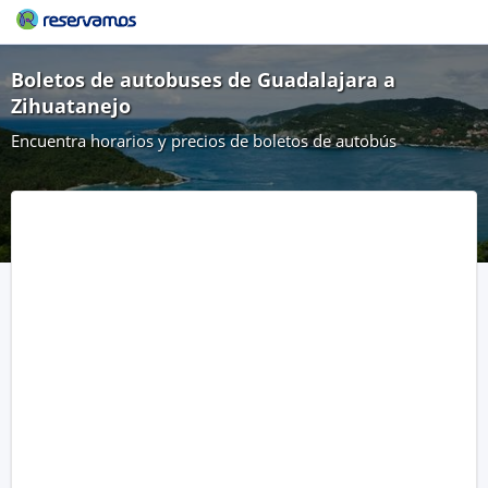
Boletos de autobuses de Guadalajara a
Zihuatanejo
Encuentra horarios y precios de boletos de autobús