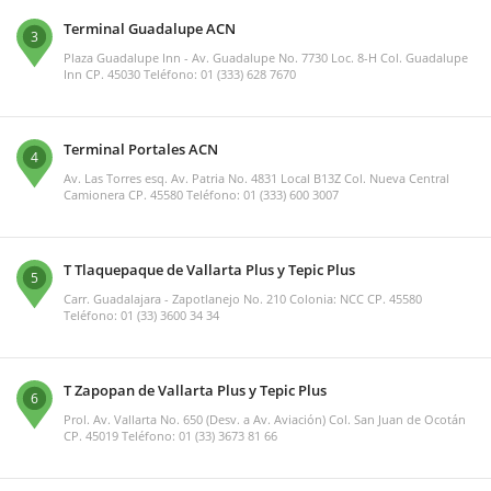
Terminal Guadalupe ACN
3
Plaza Guadalupe Inn - Av. Guadalupe No. 7730 Loc. 8-H Col. Guadalupe
Inn CP. 45030 Teléfono: 01 (333) 628 7670
Terminal Portales ACN
4
Av. Las Torres esq. Av. Patria No. 4831 Local B13Z Col. Nueva Central
Camionera CP. 45580 Teléfono: 01 (333) 600 3007
T Tlaquepaque de Vallarta Plus y Tepic Plus
5
Carr. Guadalajara - Zapotlanejo No. 210 Colonia: NCC CP. 45580
Teléfono: 01 (33) 3600 34 34
T Zapopan de Vallarta Plus y Tepic Plus
6
Prol. Av. Vallarta No. 650 (Desv. a Av. Aviación) Col. San Juan de Ocotán
CP. 45019 Teléfono: 01 (33) 3673 81 66