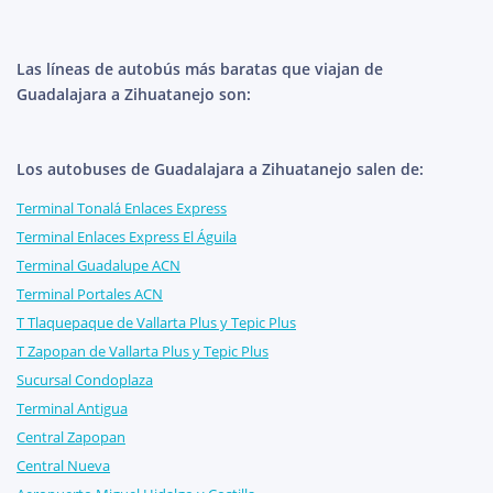
Las líneas de autobús más baratas que viajan de
Guadalajara a Zihuatanejo son:
Los autobuses de Guadalajara a Zihuatanejo salen de:
Terminal Tonalá Enlaces Express
Terminal Enlaces Express El Águila
Terminal Guadalupe ACN
Terminal Portales ACN
T Tlaquepaque de Vallarta Plus y Tepic Plus
T Zapopan de Vallarta Plus y Tepic Plus
Sucursal Condoplaza
Terminal Antigua
Central Zapopan
Central Nueva