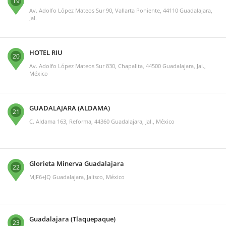
19
Av. Adolfo López Mateos Sur 90, Vallarta Poniente, 44110 Guadalajara,
Jal.
HOTEL RIU
20
Av. Adolfo López Mateos Sur 830, Chapalita, 44500 Guadalajara, Jal.,
México
GUADALAJARA (ALDAMA)
21
C. Aldama 163, Reforma, 44360 Guadalajara, Jal., México
Glorieta Minerva Guadalajara
22
MJF6+JQ Guadalajara, Jalisco, México
Guadalajara (Tlaquepaque)
23