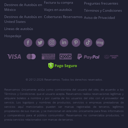
Factura tu compra
Preguntas frecuentes
Destinos de Autobús en
México
Viajes en autobús
Términos y Condiciones
Destinos de Autobús en
Coberturas Reservamos
Aviso de Privacidad
United States
Líneas de autobús
Hospedaje
© 2012-2026 Reservamos. Todos los derechos reservados.
Reservamos únicamente actúa como comisionista del usuario del sitio, de acuerdo a los
Términos y Condiciones que el usuario acepta. Reservamos realiza reservaciones legítimas y
adquiere boletos a nombre y por cuenta de los usuarios del sitio con el proveedor del
servicio. Los logotipos y nombres de productos, servicios o empresas prestadoras de
servicios aquí mencionados pueden ser marcas registradas de terceros, legítimos
propietarios de sus marcas, y se mencionan en este sitio únicamente para fines informativos
y comparativos para el público consumidor. Reservamos no comercializa productos, ni
presta servicios relacionados con marcas de terceros.