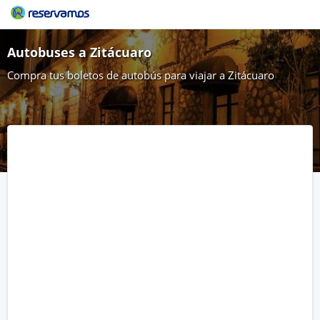
Autobuses a Zitácuaro
Compra tus boletos de autobús para viajar a Zitácuaro