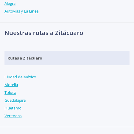
Alegra
Autovías y La Línea
Nuestras rutas a Zitácuaro
Rutas a Zitácuaro
Ciudad de México
Morelia
Toluca
Guadalajara
Huetamo
Ver todas