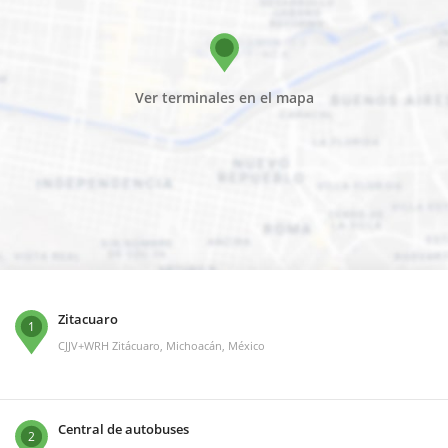
Ver terminales en el mapa
Zitacuaro
1
CJJV+WRH Zitácuaro, Michoacán, México
Central de autobuses
2