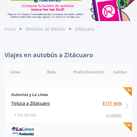
Inicio
Destinos de México
Zitácuaro
Viajes en autobús a Zitácuaro
Línea
Ruta
Precio
Duración
Salidas
Autovías y La Línea
Toluca a Zitácuaro
$171
MXN
1 hrs 20 min
4 salidas