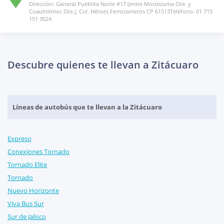
Dirección: General Pueblita Norte #17 (entre Moctezuma Ote. y
Cuauhtémoc Ote.), Col. Héroes Ferrocarileros CP 61513Teléfono: 01 715
151 3024
Descubre quienes te llevan a Zitácuaro
Líneas de autobús que te llevan a la Zitácuaro
Expreso
Conexiones Tornado
Tornado Elite
Tornado
Nuevo Horizonte
Viva Bus Sur
Sur de Jalisco