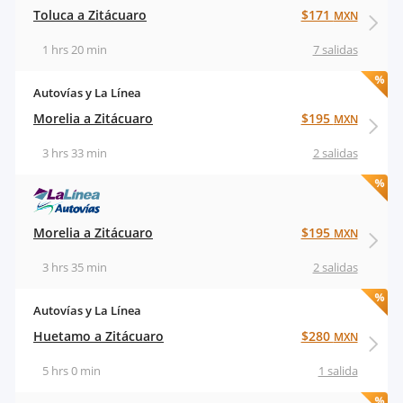
Toluca a Zitácuaro
$171
MXN
1 hrs 20 min
7 salidas
Autovías y La Línea
Morelia a Zitácuaro
$195
MXN
3 hrs 33 min
2 salidas
Morelia a Zitácuaro
$195
MXN
3 hrs 35 min
2 salidas
Autovías y La Línea
Huetamo a Zitácuaro
$280
MXN
5 hrs 0 min
1 salida