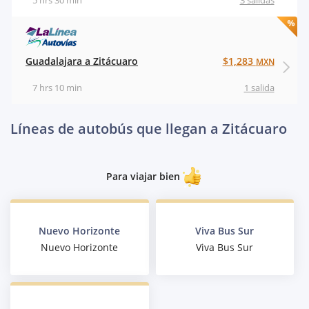
5 hrs 30 min
3 salidas
Guadalajara a Zitácuaro
$1,283
MXN
7 hrs 10 min
1 salida
Líneas de autobús que llegan a Zitácuaro
Para viajar bien
Nuevo Horizonte
Viva Bus Sur
Nuevo Horizonte
Viva Bus Sur