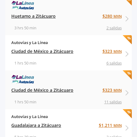
Huetamo a Zitácuaro
$280
MXN
3 hrs 50 min
2 salidas
Autovías y La Línea
Ciudad de México a Zitácuaro
$323
MXN
1 hrs 50 min
6 salidas
Ciudad de México a Zitácuaro
$323
MXN
1 hrs 50 min
11 salidas
Autovías y La Línea
Guadalajara a Zitácuaro
$1,211
MXN