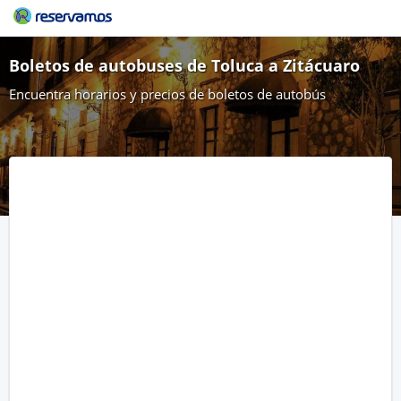
Boletos de autobuses de Toluca a Zitácuaro
Encuentra horarios y precios de boletos de autobús