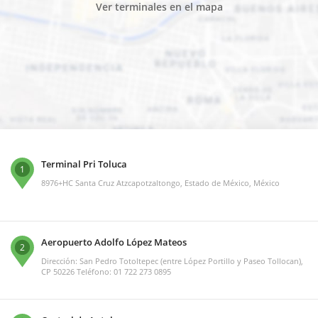
Ver terminales en el mapa
Terminal Pri Toluca
1
8976+HC Santa Cruz Atzcapotzaltongo, Estado de México, México
Aeropuerto Adolfo López Mateos
2
Dirección: San Pedro Totoltepec (entre López Portillo y Paseo Tollocan),
CP 50226 Teléfono: 01 722 273 0895