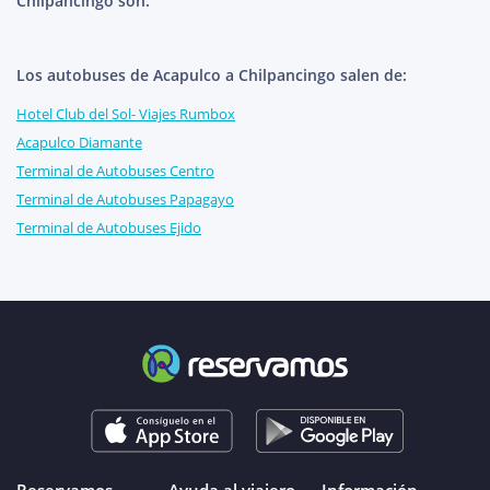
Chilpancingo son:
Los autobuses de Acapulco a Chilpancingo salen de:
Hotel Club del Sol- Viajes Rumbox
Acapulco Diamante
Terminal de Autobuses Centro
Terminal de Autobuses Papagayo
Terminal de Autobuses Ejido