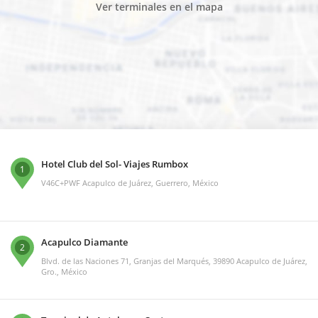
Ver terminales en el mapa
Hotel Club del Sol- Viajes Rumbox
1
V46C+PWF Acapulco de Juárez, Guerrero, México
Acapulco Diamante
2
Blvd. de las Naciones 71, Granjas del Marqués, 39890 Acapulco de Juárez,
Gro., México