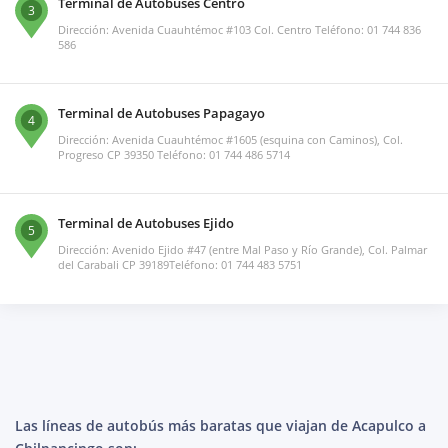
Terminal de Autobuses Centro
3
Dirección: Avenida Cuauhtémoc #103 Col. Centro Teléfono: 01 744 836
586
Terminal de Autobuses Papagayo
4
Dirección: Avenida Cuauhtémoc #1605 (esquina con Caminos), Col.
Progreso CP 39350 Teléfono: 01 744 486 5714
Terminal de Autobuses Ejido
5
Dirección: Avenido Ejido #47 (entre Mal Paso y Río Grande), Col. Palmar
del Carabali CP 39189Teléfono: 01 744 483 5751
Las líneas de autobús más baratas que viajan de Acapulco a