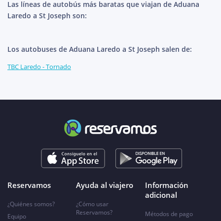
Las líneas de autobús más baratas que viajan de Aduana
Laredo a St Joseph son:
Los autobuses de Aduana Laredo a St Joseph salen de:
TBC Laredo - Tornado
Reservamos
Ayuda al viajero
Información
adicional
¿Quiénes somos?
¿Cómo usar
Reservamos?
Métodos de pago
Equipo