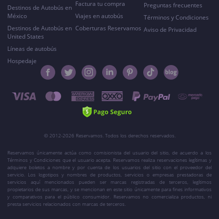
Factura tu compra
Preguntas frecuentes
Destinos de Autobús en
México
Viajes en autobús
Términos y Condiciones
Destinos de Autobús en
Coberturas Reservamos
Aviso de Privacidad
United States
Líneas de autobús
Hospedaje
© 2012-2026 Reservamos. Todos los derechos reservados.
Reservamos únicamente actúa como comisionista del usuario del sitio, de acuerdo a los
Términos y Condiciones que el usuario acepta. Reservamos realiza reservaciones legítimas y
adquiere boletos a nombre y por cuenta de los usuarios del sitio con el proveedor del
servicio. Los logotipos y nombres de productos, servicios o empresas prestadoras de
servicios aquí mencionados pueden ser marcas registradas de terceros, legítimos
propietarios de sus marcas, y se mencionan en este sitio únicamente para fines informativos
y comparativos para el público consumidor. Reservamos no comercializa productos, ni
presta servicios relacionados con marcas de terceros.