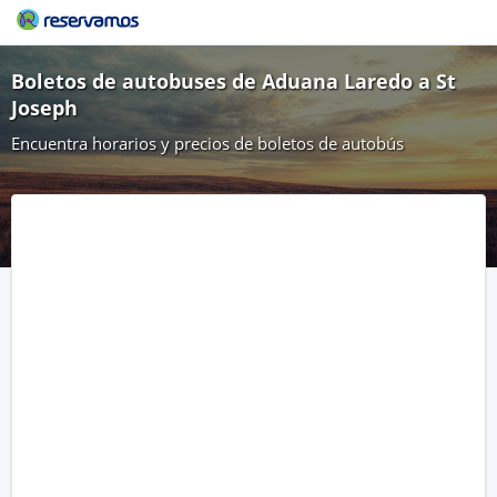
Boletos de autobuses de Aduana Laredo a St
Joseph
Encuentra horarios y precios de boletos de autobús