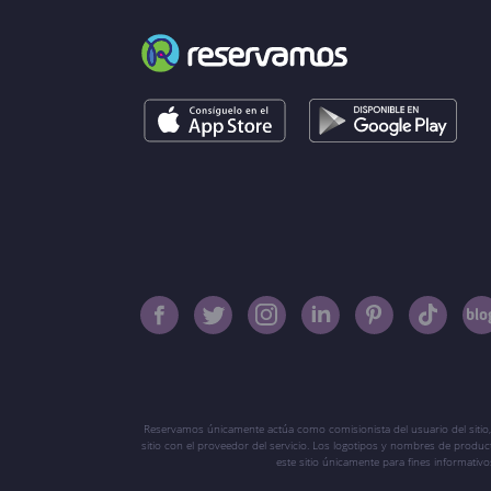
Reservamos únicamente actúa como comisionista del usuario del sitio,
sitio con el proveedor del servicio. Los logotipos y nombres de produ
este sitio únicamente para fines informati