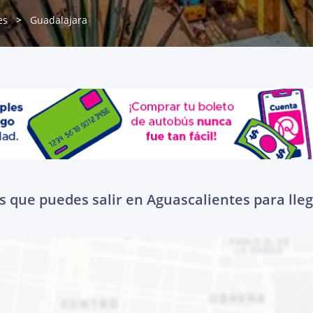
es
Guadalajara
s que puedes salir en Aguascalientes para lle