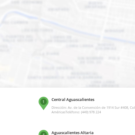
Central Aguascalientes
1
Dirección: Av. de la Convención de 1914 Sur #408, Col
AméricasTeléfono: (449) 978 224
Aguascalientes Altaria
4