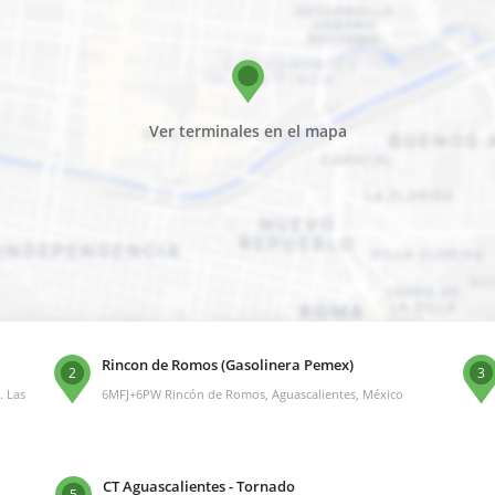
Ver terminales en el mapa
Rincon de Romos (Gasolinera Pemex)
2
3
. Las
6MFJ+6PW Rincón de Romos, Aguascalientes, México
CT Aguascalientes - Tornado
5