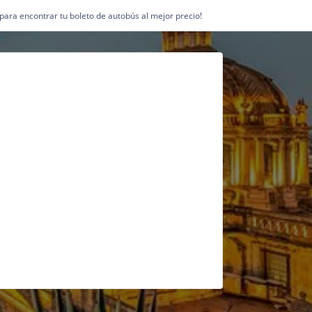
1 para encontrar tu boleto de autobús al mejor precio!