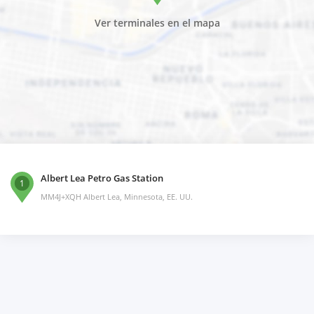
Ver terminales en el mapa
Albert Lea Petro Gas Station
1
MM4J+XQH Albert Lea, Minnesota, EE. UU.