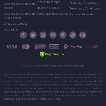
Factura tu compra
Preguntas frecuentes
Destinos de Autobús en
México
Viajes en autobús
Términos y Condiciones
Destinos de Autobús en
Coberturas Reservamos
Aviso de Privacidad
United States
Líneas de autobús
Hospedaje
© 2012-2026 Reservamos. Todos los derechos reservados.
Reservamos únicamente actúa como comisionista del usuario del sitio, de acuerdo a los
Términos y Condiciones que el usuario acepta. Reservamos realiza reservaciones legítimas y
adquiere boletos a nombre y por cuenta de los usuarios del sitio con el proveedor del
servicio. Los logotipos y nombres de productos, servicios o empresas prestadoras de
servicios aquí mencionados pueden ser marcas registradas de terceros, legítimos
propietarios de sus marcas, y se mencionan en este sitio únicamente para fines informativos
y comparativos para el público consumidor. Reservamos no comercializa productos, ni
presta servicios relacionados con marcas de terceros.