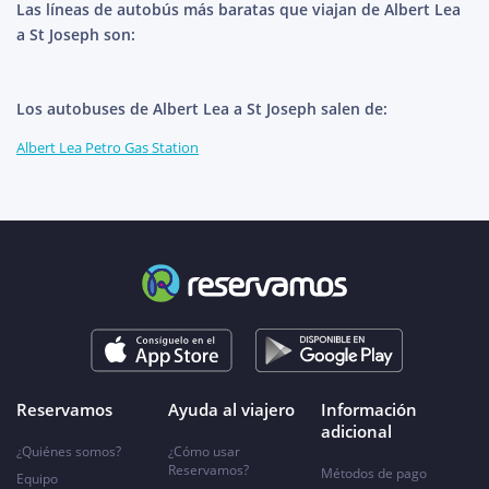
Las líneas de autobús más baratas que viajan de Albert Lea
a St Joseph son:
Los autobuses de Albert Lea a St Joseph salen de:
Albert Lea Petro Gas Station
Reservamos
Ayuda al viajero
Información
adicional
¿Quiénes somos?
¿Cómo usar
Reservamos?
Métodos de pago
Equipo