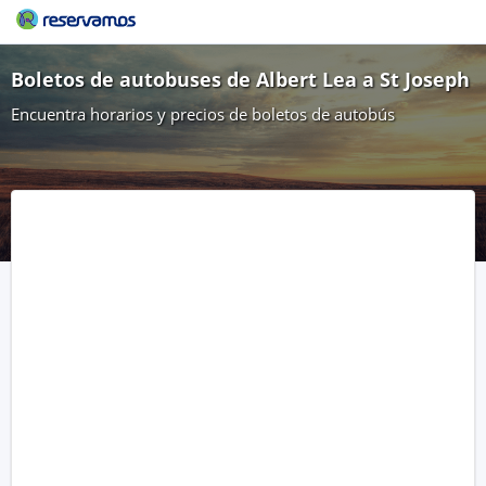
Boletos de autobuses de Albert Lea a St Joseph
Encuentra horarios y precios de boletos de autobús