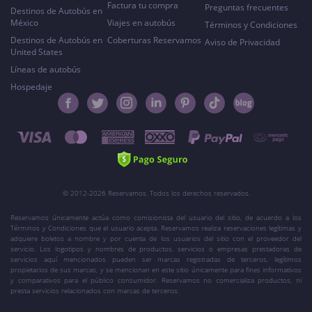
Factura tu compra
Preguntas frecuentes
Destinos de Autobús en
México
Viajes en autobús
Términos y Condiciones
Destinos de Autobús en
Coberturas Reservamos
Aviso de Privacidad
United States
Líneas de autobús
Hospedaje
© 2012-2026 Reservamos. Todos los derechos reservados.
Reservamos únicamente actúa como comisionista del usuario del sitio, de acuerdo a los
Términos y Condiciones que el usuario acepta. Reservamos realiza reservaciones legítimas y
adquiere boletos a nombre y por cuenta de los usuarios del sitio con el proveedor del
servicio. Los logotipos y nombres de productos, servicios o empresas prestadoras de
servicios aquí mencionados pueden ser marcas registradas de terceros, legítimos
propietarios de sus marcas, y se mencionan en este sitio únicamente para fines informativos
y comparativos para el público consumidor. Reservamos no comercializa productos, ni
presta servicios relacionados con marcas de terceros.