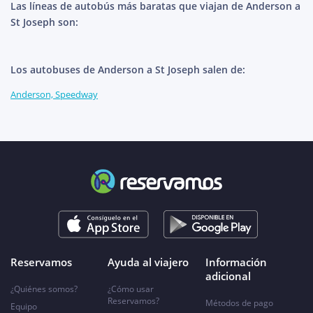
Las líneas de autobús más baratas que viajan de Anderson a
St Joseph son:
Los autobuses de Anderson a St Joseph salen de:
Anderson, Speedway
Reservamos
Ayuda al viajero
Información
adicional
¿Quiénes somos?
¿Cómo usar
Reservamos?
Métodos de pago
Equipo