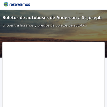
Boletos de autobuses de Anderson a St Joseph
Encuentra horarios y precios de boletos de autobús