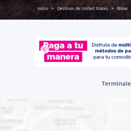
Inicio
Destinos de United States
Biloxi
Terminales