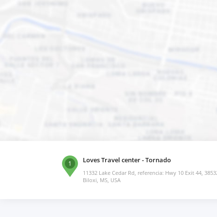
Loves Travel center - Tornado
1
11332 Lake Cedar Rd, referencia: Hwy 10 Exit 44, 3853
Biloxi, MS, USA