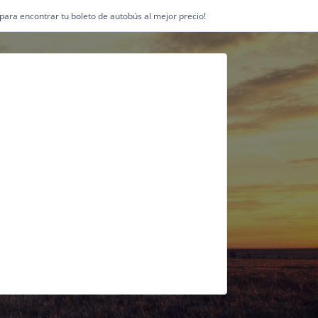
1 para encontrar tu boleto de autobús al mejor precio!