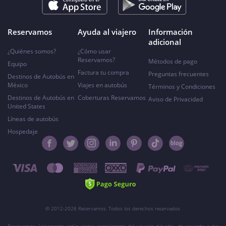
Reservamos
Ayuda al viajero
Información
adicional
¿Quiénes somos?
¿Cómo usar
Reservamos?
Métodos de pago
Equipo
Factura tu compra
Preguntas frecuentes
Destinos de Autobús en
México
Viajes en autobús
Términos y Condiciones
Destinos de Autobús en
Coberturas Reservamos
Aviso de Privacidad
United States
Líneas de autobús
Hospedaje
© 2012-2026 Reservamos. Todos los derechos reservados.