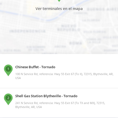
Ver terminales en el mapa
Chinese Buffet - Tornado
1
100 N Service Rd, referencia: Hwy 55 Exit 67 (To Il), 72315, Blytheville, AR,
USA
Shell Gas Station Blytheville - Tornado
2
241 N Service Rd, referencia: Hwy 55 Exit 67 (To TX and MX), 72315,
Blytheville, AR, USA