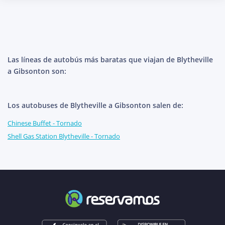
Las líneas de autobús más baratas que viajan de Blytheville
a Gibsonton son:
Los autobuses de Blytheville a Gibsonton salen de:
Chinese Buffet - Tornado
Shell Gas Station Blytheville - Tornado