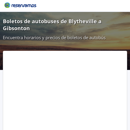
Boletos de autobuses de Blytheville a
Gibsonton
Encuentra horarios y precios de boletos de autobús