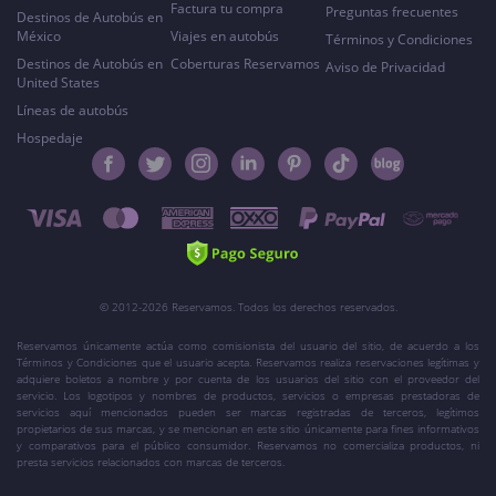
Factura tu compra
Preguntas frecuentes
Destinos de Autobús en
México
Viajes en autobús
Términos y Condiciones
Destinos de Autobús en
Coberturas Reservamos
Aviso de Privacidad
United States
Líneas de autobús
Hospedaje
© 2012-2026 Reservamos. Todos los derechos reservados.
Reservamos únicamente actúa como comisionista del usuario del sitio, de acuerdo a los
Términos y Condiciones que el usuario acepta. Reservamos realiza reservaciones legítimas y
adquiere boletos a nombre y por cuenta de los usuarios del sitio con el proveedor del
servicio. Los logotipos y nombres de productos, servicios o empresas prestadoras de
servicios aquí mencionados pueden ser marcas registradas de terceros, legítimos
propietarios de sus marcas, y se mencionan en este sitio únicamente para fines informativos
y comparativos para el público consumidor. Reservamos no comercializa productos, ni
presta servicios relacionados con marcas de terceros.