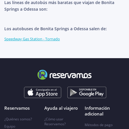
Las líneas de autobús más baratas que viajan de Bonita
Springs a Odessa son:
Los autobuses de Bonita Springs a Odessa salen de:
Speedway Gas Station - Tornado
Reservamos
Ayuda al viajero
Información
adicional
¿Quiénes somos?
¿Cómo usar
Reservamos?
Métodos de pago
Equipo