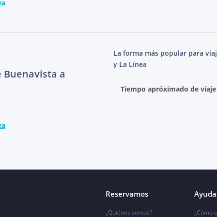
ea
La forma más popular para viaj
y La Línea
e Buenavista a
Tiempo apróximado de viaje
ea
Reservamos
Ayuda 
¿Quiénes somos?
¿Cómo u