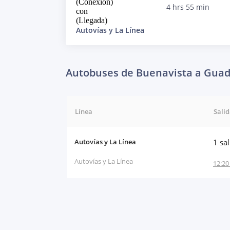
(Conexión)
4 hrs 55 min
con
(Llegada)
Autovías y La Línea
Autobuses de Buenavista a Guad
Línea
Sali
Autovías y La Línea
1 sa
Autovías y La Línea
12:20