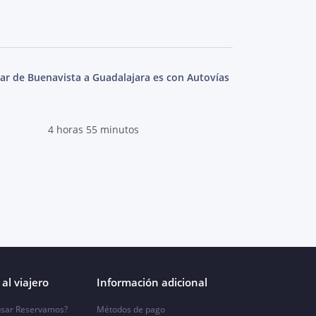
ar de Buenavista a Guadalajara es con Autovías
4 horas 55 minutos
al viajero
Información adicional
sar Reservamos?
Métodos de pago