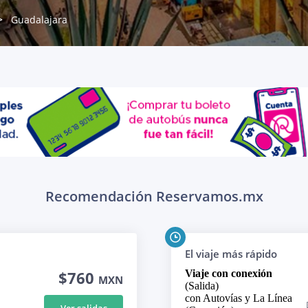
Guadalajara
Recomendación Reservamos.mx
El viaje más rápido
$760
Viaje con conexión
MXN
(Salida)
con Autovías y La Línea
Ver salidas