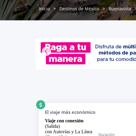
Inicio
Destinos de México
Buenavista
El viaje más económico
Viaje con conexión
(Salida)
con Autovías y La Línea
Duración