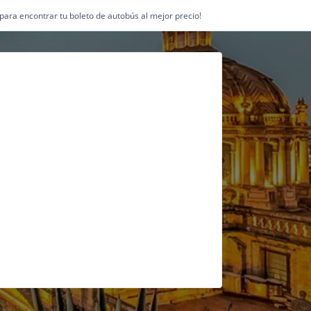
1 para encontrar tu boleto de autobús al mejor precio!