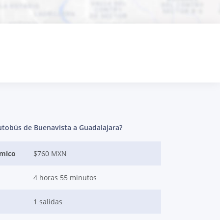
utobús de Buenavista a Guadalajara?
ómico
$760 MXN
4 horas 55 minutos
1 salidas