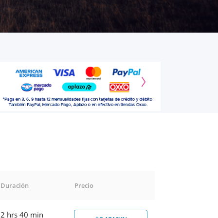
Duración
Precio
2 hrs 40 min