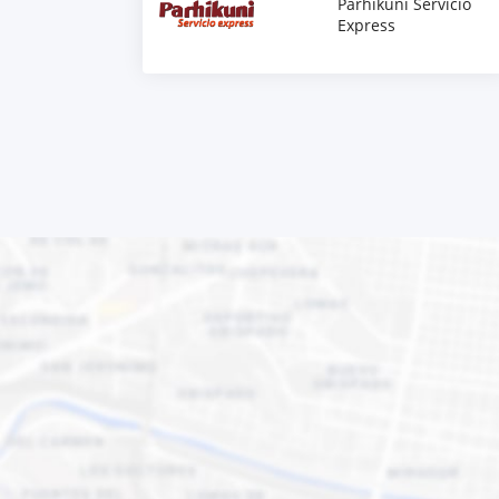
Parhikuni Servicio
Express