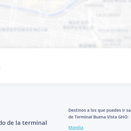
9
Destinos a los que puedes ir s
de Terminal Buena Vista GHO:
do de la terminal
Morelia