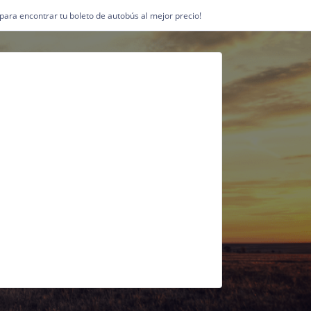
1 para encontrar tu boleto de autobús al mejor precio!