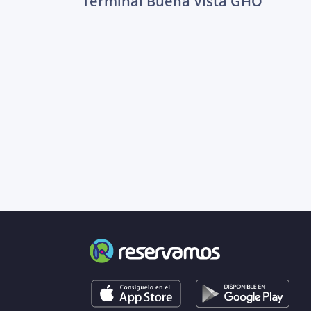
Terminal Buena Vista GHO