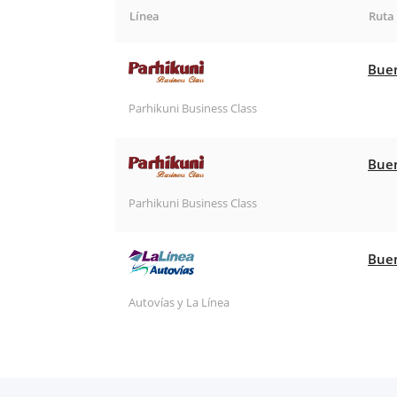
Línea
Ruta
Buen
Parhikuni Business Class
Buen
Parhikuni Business Class
Buen
Autovías y La Línea