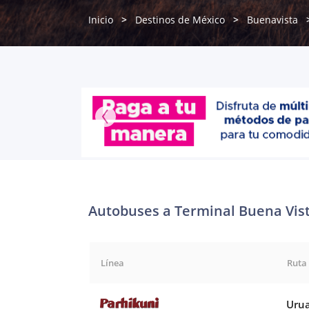
Inicio
Destinos de México
Buenavista
Autobuses a Terminal Buena Vis
Línea
Ruta
Urua