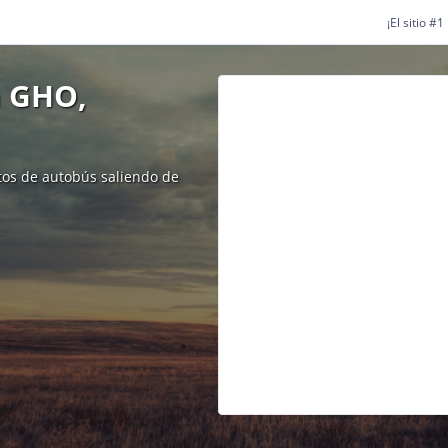
¡El sitio #
a GHO,
etos de autobús saliendo de