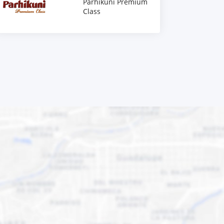
Parhikuni Premium
Class