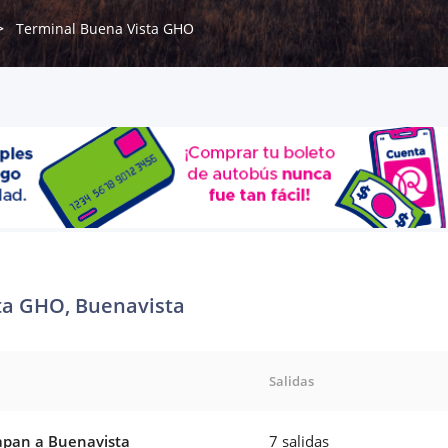
Terminal Buena Vista GHO
ta GHO, Buenavista
Salidas
pan a Buenavista
7 salidas