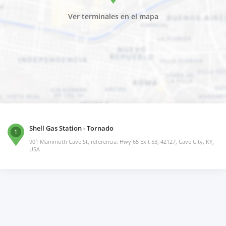
Ver terminales en el mapa
Shell Gas Station - Tornado
1
901 Mammoth Cave St, referencia: Hwy 65 Exit 53, 42127, Cave City, KY,
USA