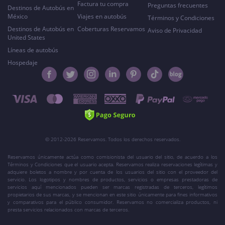
Factura tu compra
Preguntas frecuentes
Destinos de Autobús en
México
Viajes en autobús
Términos y Condiciones
Destinos de Autobús en
Coberturas Reservamos
Aviso de Privacidad
United States
Líneas de autobús
Hospedaje
© 2012-2026 Reservamos. Todos los derechos reservados.
Reservamos únicamente actúa como comisionista del usuario del sitio, de acuerdo a los
Términos y Condiciones que el usuario acepta. Reservamos realiza reservaciones legítimas y
adquiere boletos a nombre y por cuenta de los usuarios del sitio con el proveedor del
servicio. Los logotipos y nombres de productos, servicios o empresas prestadoras de
servicios aquí mencionados pueden ser marcas registradas de terceros, legítimos
propietarios de sus marcas, y se mencionan en este sitio únicamente para fines informativos
y comparativos para el público consumidor. Reservamos no comercializa productos, ni
presta servicios relacionados con marcas de terceros.