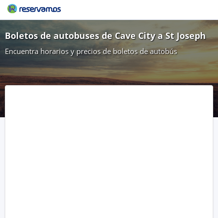
Boletos de autobuses de Cave City a St Joseph
Encuentra horarios y precios de boletos de autobús