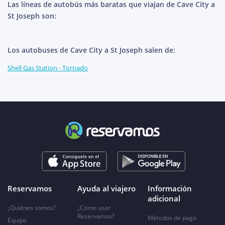
Las líneas de autobús más baratas que viajan de Cave City a
St Joseph son:
Los autobuses de Cave City a St Joseph salen de:
Shell Gas Station - Tornado
Reservamos
Ayuda al viajero
Información
adicional
¿Quiénes somos?
¿Cómo usar
Reservamos?
Métodos de pago
Equipo