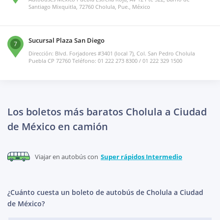
Santiago Mixquitla, 72760 Cholula, Pue., México
Sucursal Plaza San Diego
7
Dirección: Blvd. Forjadores #3401 (local 7), Col. San Pedro Cholula
Puebla CP 72760 Teléfono: 01 222 273 8300 / 01 222 329 1500
Los boletos más baratos Cholula a Ciudad
de México en camión
Viajar en autobús con
Super rápidos Intermedio
¿Cuánto cuesta un boleto de autobús de Cholula a Ciudad
de México?