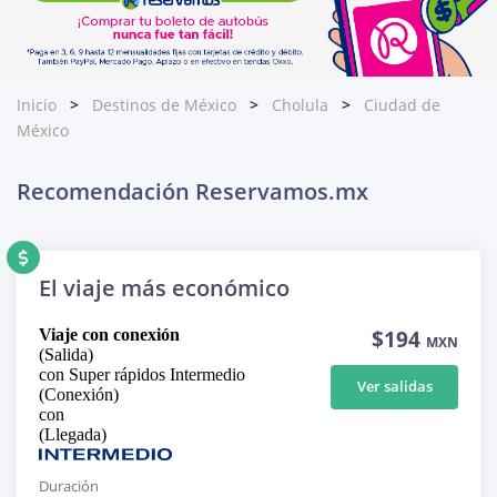
Inicio
Destinos de México
Cholula
Ciudad de
México
Recomendación Reservamos.mx
El viaje más económico
Viaje con conexión
$194
MXN
(Salida)
con Super rápidos Intermedio
Ver salidas
(Conexión)
con
(Llegada)
Duración