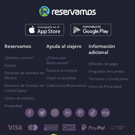
Reservamos
Ayuda al viajero
Información
adicional
¿Quiénes somos?
¿Cómo usar
Reservamos?
Métodos de pago
Equipo
Factura tu compra
Preguntas frecuentes
Destinos de Autobús en
México
Viajes en autobús
Términos y Condiciones
Destinos de Autobús en
Coberturas Reservamos
Aviso de Privacidad
United States
Líneas de autobús
Hospedaje