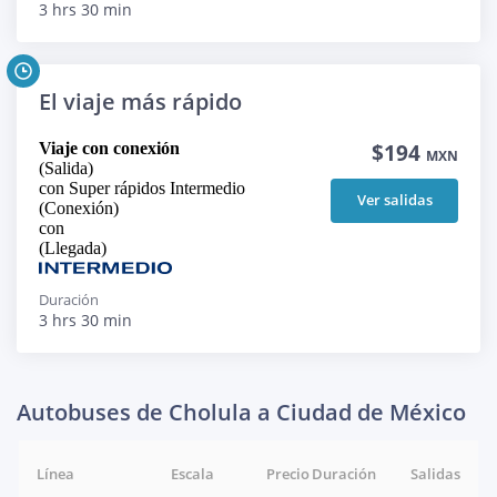
3 hrs 30 min
El viaje más rápido
Viaje con conexión
$194
MXN
(Salida)
con Super rápidos Intermedio
Ver salidas
(Conexión)
con
(Llegada)
Duración
3 hrs 30 min
Autobuses de Cholula a Ciudad de México
Línea
Escala
Precio
Duración
Salidas