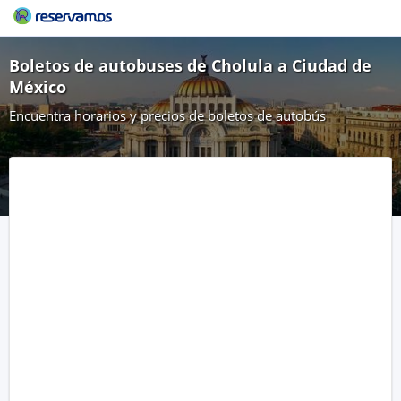
Boletos de autobuses de Cholula a Ciudad de
México
Encuentra horarios y precios de boletos de autobús