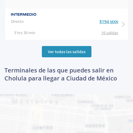
Directo
$194
MXN
3 hrs 30 min
16 salidas
Ver todas las salidas
Terminales de las que puedes salir en
Cholula para llegar a Ciudad de México