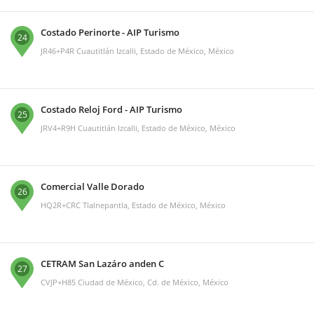
Costado Perinorte - AIP Turismo
24
JR46+P4R Cuautitlán Izcalli, Estado de México, México
Costado Reloj Ford - AIP Turismo
25
JRV4+R9H Cuautitlán Izcalli, Estado de México, México
Comercial Valle Dorado
26
HQ2R+CRC Tlalnepantla, Estado de México, México
CETRAM San Lazáro anden C
27
CVJP+H85 Ciudad de México, Cd. de México, México