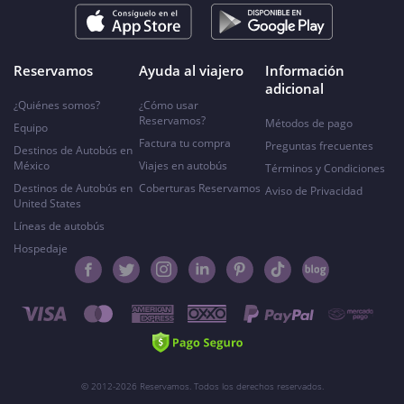
Reservamos
Ayuda al viajero
Información
adicional
¿Quiénes somos?
¿Cómo usar
Reservamos?
Métodos de pago
Equipo
Factura tu compra
Preguntas frecuentes
Destinos de Autobús en
México
Viajes en autobús
Términos y Condiciones
Destinos de Autobús en
Coberturas Reservamos
Aviso de Privacidad
United States
Líneas de autobús
Hospedaje
© 2012-2026 Reservamos. Todos los derechos reservados.