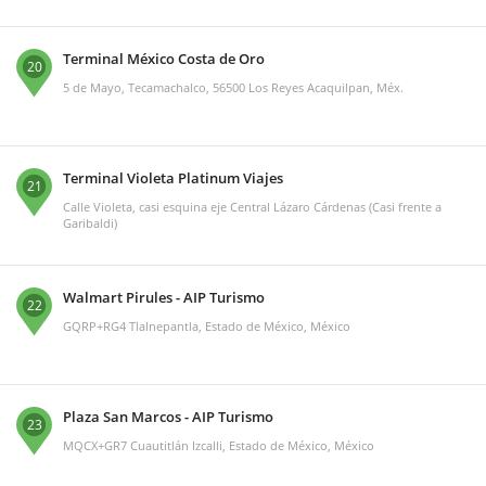
Terminal México Costa de Oro
20
5 de Mayo, Tecamachalco, 56500 Los Reyes Acaquilpan, Méx.
Terminal Violeta Platinum Viajes
21
Calle Violeta, casi esquina eje Central Lázaro Cárdenas (Casi frente a
Garibaldi)
Walmart Pirules - AIP Turismo
22
GQRP+RG4 Tlalnepantla, Estado de México, México
Plaza San Marcos - AIP Turismo
23
MQCX+GR7 Cuautitlán Izcalli, Estado de México, México