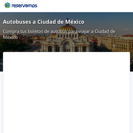
Autobuses a Ciudad de México
Compra tus boletos de autobús para viajar a Ciudad de
México