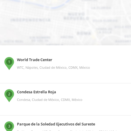
World Trade Center
1
WTC, Nápoles, Ciudad de México, CDMX, México
Condesa Estrella Roja
2
Condesa, Ciudad de México, CDMX, México
Parque de la Soledad Ejecutivos del Sureste
3