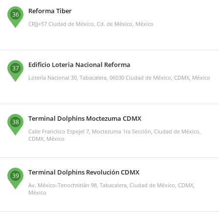
Reforma Tiber
36
CRJJ+57 Ciudad de México, Cd. de México, México
Edificio Loteria Nacional Reforma
37
Lotería Nacional 30, Tabacalera, 06030 Ciudad de México, CDMX, México
Terminal Dolphins Moctezuma CDMX
38
Calle Francisco Espejel 7, Moctezuma 1ra Sección, Ciudad de México,
CDMX, México
Terminal Dolphins Revolución CDMX
39
Av. México-Tenochtitlán 98, Tabacalera, Ciudad de México, CDMX,
México