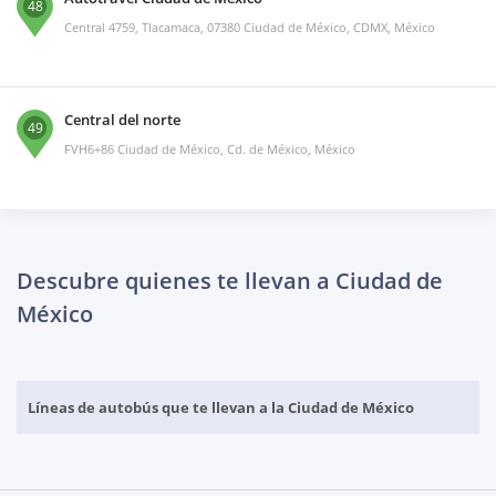
48
Central 4759, Tlacamaca, 07380 Ciudad de México, CDMX, México
Central del norte
49
FVH6+86 Ciudad de México, Cd. de México, México
Descubre quienes te llevan a Ciudad de
México
Líneas de autobús que te llevan a la Ciudad de México