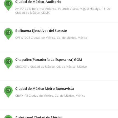
Ciudad de México, Auditorio
44
Av. P.º de la Reforma, Polanco, Polanco V Secc, Miguel Hidalgo, 11100
Ciudad de México, CDMX
Balbuena Ejecutivos del Sureste
45
CVFW+9G4 Ciudad de México, Cd. de México, México
Chapultec(Panadería La Esperanza) GGM
46
CRCC+3PV Ciudad de México, Cd. de México, México
Ciudad de México Metro Buenavista
47
CRWX+F3 Ciudad de México, Cd. de México, México
Autotravel Ciudad de México