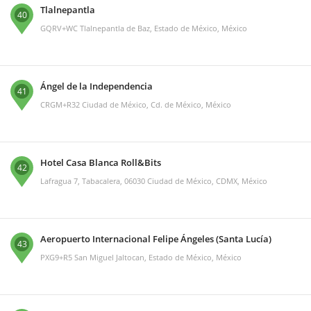
Tlalnepantla
40
GQRV+WC Tlalnepantla de Baz, Estado de México, México
Ángel de la Independencia
41
CRGM+R32 Ciudad de México, Cd. de México, México
Hotel Casa Blanca Roll&Bits
42
Lafragua 7, Tabacalera, 06030 Ciudad de México, CDMX, México
Aeropuerto Internacional Felipe Ángeles (Santa Lucía)
43
PXG9+R5 San Miguel Jaltocan, Estado de México, México