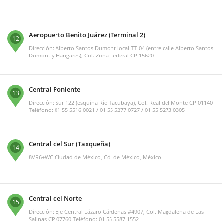
Aeropuerto Benito Juárez (Terminal 2)
12
Dirección: Alberto Santos Dumont local TT-04 (entre calle Alberto Santos
Dumont y Hangares), Col. Zona Federal CP 15620
Central Poniente
13
Dirección: Sur 122 (esquina Río Tacubaya), Col. Real del Monte CP 01140
Teléfono: 01 55 5516 0021 / 01 55 5277 0727 / 01 55 5273 0305
Central del Sur (Taxqueña)
14
8VR6+WC Ciudad de México, Cd. de México, México
Central del Norte
15
Dirección: Eje Central Lázaro Cárdenas #4907, Col. Magdalena de Las
Salinas CP 07760 Teléfono: 01 55 5587 1552