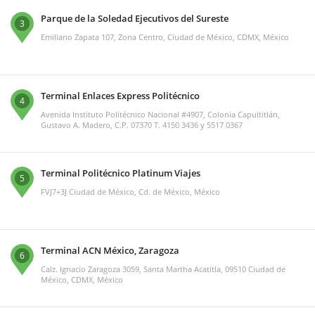
Parque de la Soledad Ejecutivos del Sureste
3
Emiliano Zapata 107, Zona Centro, Ciudad de México, CDMX, México
Terminal Enlaces Express Politécnico
4
Avenida Instituto Politécnico Nacional #4907, Colonia Capultitlán,
Gustavo A. Madero, C.P. 07370 T. 4150 3436 y 5517 0367
Terminal Politécnico Platinum Viajes
5
FVJ7+3J Ciudad de México, Cd. de México, México
Terminal ACN México, Zaragoza
6
Calz. Ignacio Zaragoza 3059, Santa Martha Acatitla, 09510 Ciudad de
México, CDMX, México