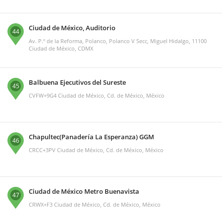
Ciudad de México, Auditorio
44
Av. P.º de la Reforma, Polanco, Polanco V Secc, Miguel Hidalgo, 11100
Ciudad de México, CDMX
Balbuena Ejecutivos del Sureste
45
CVFW+9G4 Ciudad de México, Cd. de México, México
Chapultec(Panadería La Esperanza) GGM
46
CRCC+3PV Ciudad de México, Cd. de México, México
Ciudad de México Metro Buenavista
47
CRWX+F3 Ciudad de México, Cd. de México, México