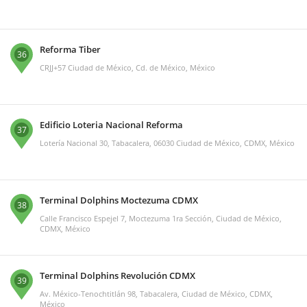
Reforma Tiber
36
CRJJ+57 Ciudad de México, Cd. de México, México
Edificio Loteria Nacional Reforma
37
Lotería Nacional 30, Tabacalera, 06030 Ciudad de México, CDMX, México
Terminal Dolphins Moctezuma CDMX
38
Calle Francisco Espejel 7, Moctezuma 1ra Sección, Ciudad de México,
CDMX, México
Terminal Dolphins Revolución CDMX
39
Av. México-Tenochtitlán 98, Tabacalera, Ciudad de México, CDMX,
México