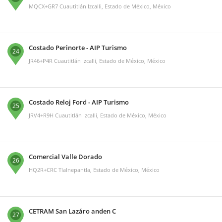
MQCX+GR7 Cuautitlán Izcalli, Estado de México, México
Costado Perinorte - AIP Turismo
24
JR46+P4R Cuautitlán Izcalli, Estado de México, México
Costado Reloj Ford - AIP Turismo
25
JRV4+R9H Cuautitlán Izcalli, Estado de México, México
Comercial Valle Dorado
26
HQ2R+CRC Tlalnepantla, Estado de México, México
CETRAM San Lazáro anden C
27