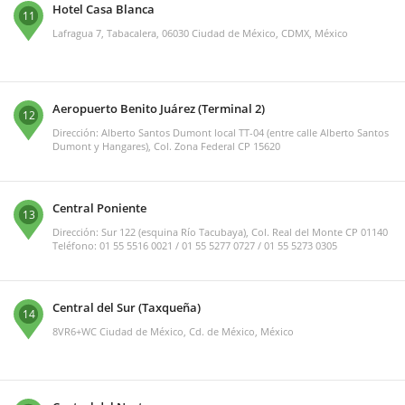
Hotel Casa Blanca
11
Lafragua 7, Tabacalera, 06030 Ciudad de México, CDMX, México
Aeropuerto Benito Juárez (Terminal 2)
12
Dirección: Alberto Santos Dumont local TT-04 (entre calle Alberto Santos
Dumont y Hangares), Col. Zona Federal CP 15620
Central Poniente
13
Dirección: Sur 122 (esquina Río Tacubaya), Col. Real del Monte CP 01140
Teléfono: 01 55 5516 0021 / 01 55 5277 0727 / 01 55 5273 0305
Central del Sur (Taxqueña)
14
8VR6+WC Ciudad de México, Cd. de México, México