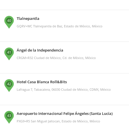
Tlalnepantla
40
GQRV+WC Tlalnepantla de Baz, Estado de México, México
Ángel de la Independencia
41
CRGM+R32 Ciudad de México, Cd. de México, México
Hotel Casa Blanca Roll&Bits
42
Lafragua 7, Tabacalera, 06030 Ciudad de México, CDMX, México
Aeropuerto Internacional Felipe Ángeles (Santa Lucía)
43
PXG9+R5 San Miguel Jaltocan, Estado de México, México