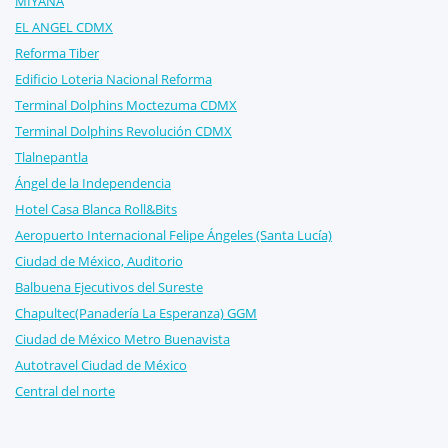
MIYANA
EL ANGEL CDMX
Reforma Tiber
Edificio Loteria Nacional Reforma
Terminal Dolphins Moctezuma CDMX
Terminal Dolphins Revolución CDMX
Tlalnepantla
Ángel de la Independencia
Hotel Casa Blanca Roll&Bits
Aeropuerto Internacional Felipe Ángeles (Santa Lucía)
Ciudad de México, Auditorio
Balbuena Ejecutivos del Sureste
Chapultec(Panadería La Esperanza) GGM
Ciudad de México Metro Buenavista
Autotravel Ciudad de México
Central del norte