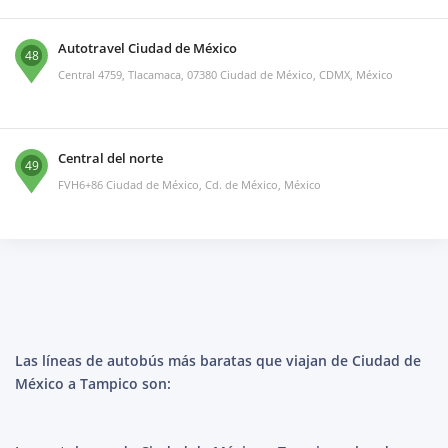
Autotravel Ciudad de México
48
Central 4759, Tlacamaca, 07380 Ciudad de México, CDMX, México
Central del norte
49
FVH6+86 Ciudad de México, Cd. de México, México
Las líneas de autobús más baratas que viajan de Ciudad de
México a Tampico son: