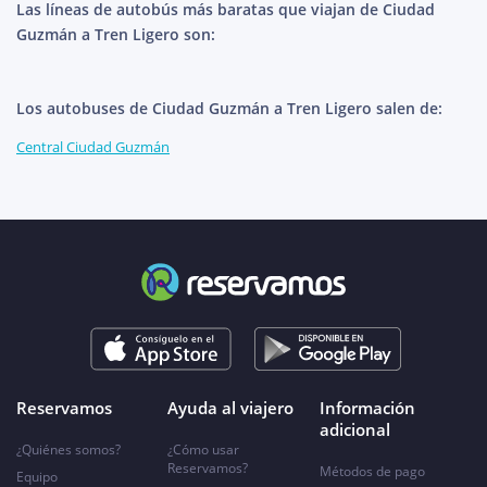
Las líneas de autobús más baratas que viajan de Ciudad
Guzmán a Tren Ligero son:
Los autobuses de Ciudad Guzmán a Tren Ligero salen de:
Central Ciudad Guzmán
Reservamos
Ayuda al viajero
Información
adicional
¿Quiénes somos?
¿Cómo usar
Reservamos?
Métodos de pago
Equipo