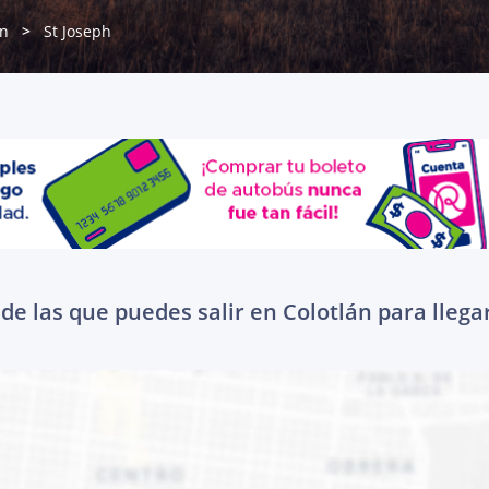
án
St Joseph
de las que puedes salir en Colotlán para llegar