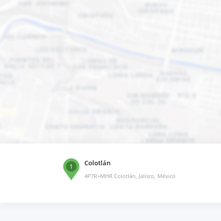
Colotlán
1
4P7R+MHR Colotlán, Jalisco, México