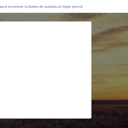
1 para encontrar tu boleto de autobús al mejor precio!