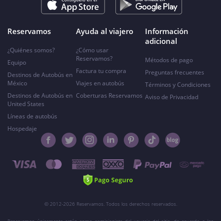
Reservamos
Ayuda al viajero
Información
adicional
¿Quiénes somos?
¿Cómo usar
Reservamos?
Métodos de pago
Equipo
Factura tu compra
Preguntas frecuentes
Destinos de Autobús en
México
Viajes en autobús
Términos y Condiciones
Destinos de Autobús en
Coberturas Reservamos
Aviso de Privacidad
United States
Líneas de autobús
Hospedaje
© 2012-2026 Reservamos. Todos los derechos reservados.