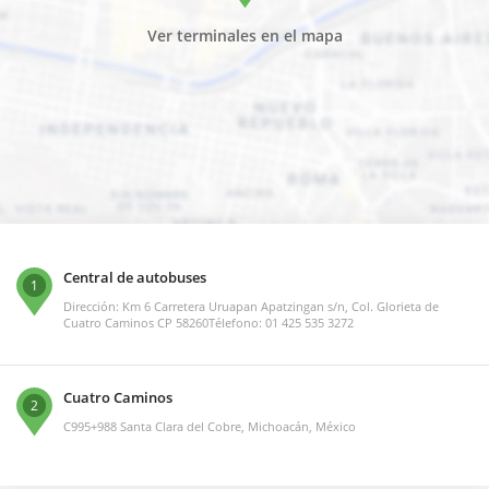
Ver terminales en el mapa
Central de autobuses
1
Dirección: Km 6 Carretera Uruapan Apatzingan s/n, Col. Glorieta de
Cuatro Caminos CP 58260Télefono: 01 425 535 3272
Cuatro Caminos
2
C995+988 Santa Clara del Cobre, Michoacán, México