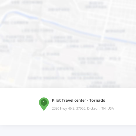
Pilot Travel center - Tornado
1
2320 Hwy 46 S, 37055, Dickson, TN, USA