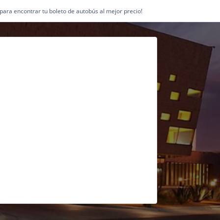
1 para encontrar tu boleto de autobús al mejor precio!