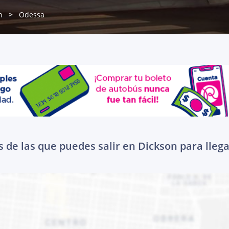
n
Odessa
 de las que puedes salir en Dickson para lleg