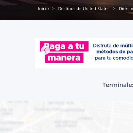
Inicio
Destinos de United States
Dickso
Terminales