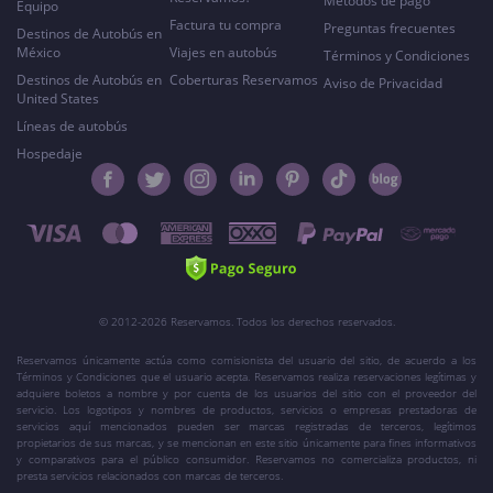
Métodos de pago
Equipo
Factura tu compra
Preguntas frecuentes
Destinos de Autobús en
México
Viajes en autobús
Términos y Condiciones
Destinos de Autobús en
Coberturas Reservamos
Aviso de Privacidad
United States
Líneas de autobús
Hospedaje
© 2012-2026 Reservamos. Todos los derechos reservados.
Reservamos únicamente actúa como comisionista del usuario del sitio, de acuerdo a los
Términos y Condiciones que el usuario acepta. Reservamos realiza reservaciones legítimas y
adquiere boletos a nombre y por cuenta de los usuarios del sitio con el proveedor del
servicio. Los logotipos y nombres de productos, servicios o empresas prestadoras de
servicios aquí mencionados pueden ser marcas registradas de terceros, legítimos
propietarios de sus marcas, y se mencionan en este sitio únicamente para fines informativos
y comparativos para el público consumidor. Reservamos no comercializa productos, ni
presta servicios relacionados con marcas de terceros.