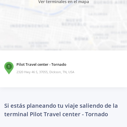
Ver terminales en el mapa
Pilot Travel center - Tornado
1
2320 Hwy 46 S, 37055, Dickson, TN, USA
Si estás planeando tu viaje saliendo de la
terminal Pilot Travel center - Tornado