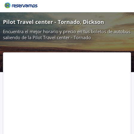
Pilot Travel center - Tornado, Dickson
Encuentra el mejor horario y precio en tus boletos de autobús
saliendo de la Pilot Travel center - Tornado