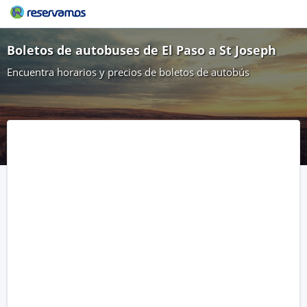
Boletos de autobuses de El Paso a St Joseph
Encuentra horarios y precios de boletos de autobús