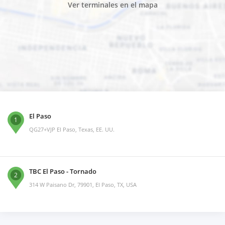
Ver terminales en el mapa
El Paso
1
QG27+VJP El Paso, Texas, EE. UU.
TBC El Paso - Tornado
2
314 W Paisano Dr, 79901, El Paso, TX, USA